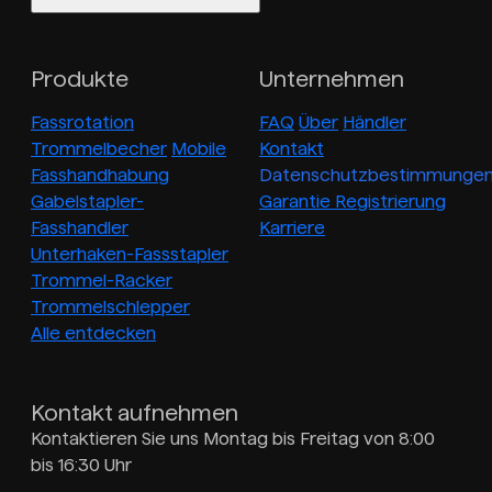
Produkte
Unternehmen
Fassrotation
FAQ
Über
Händler
Trommelbecher
Mobile
Kontakt
Fasshandhabung
Datenschutzbestimmunge
Gabelstapler-
Garantie Registrierung
Fasshandler
Karriere
Unterhaken-Fassstapler
Trommel-Racker
Trommelschlepper
Alle entdecken
Kontakt aufnehmen
Kontaktieren Sie uns Montag bis Freitag von 8:00
bis 16:30 Uhr