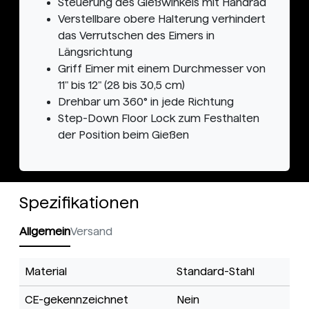
Steuerung des Gießwinkels mit Handrad
Verstellbare obere Halterung verhindert
das Verrutschen des Eimers in
Längsrichtung
Griff Eimer mit einem Durchmesser von
11" bis 12" (28 bis 30,5 cm)
Drehbar um 360° in jede Richtung
Step-Down Floor Lock zum Festhalten
der Position beim Gießen
Spezifikationen
Allgemein
Versand
Material
Standard-Stahl
CE-gekennzeichnet
Nein