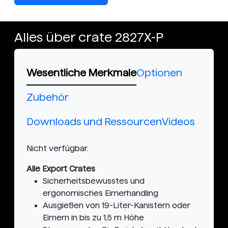
Alles über crate 2827X-P
Wesentliche Merkmale
Optionen
Zubehör
Downloads und Ressourcen
Videos
Nicht verfügbar.
Alle Export Crates
Sicherheitsbewusstes und
ergonomisches Eimerhandling
Ausgießen von 19-Liter-Kanistern oder
Eimern in bis zu 1,5 m Höhe