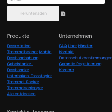
Produkte
Unternehmen
Fassrotation
FAQ
Über
Händler
Trommelbecher
Mobile
Kontakt
Fasshandhabung
Datenschutzbestimmunge
Gabelstapler-
Garantie Registrierung
Fasshandler
Karriere
Unterhaken-Fassstapler
Trommel-Racker
Trommelschlepper
Alle entdecken