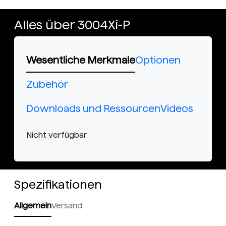
Alles über 3004Xi-P
Wesentliche Merkmale
Optionen
Zubehör
Downloads und Ressourcen
Videos
Nicht verfügbar.
Spezifikationen
Allgemein
Versand