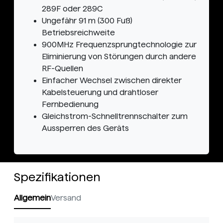
289F oder 289C
Ungefähr 91 m (300 Fuß)
Betriebsreichweite
900MHz Frequenzsprungtechnologie zur
Eliminierung von Störungen durch andere
RF-Quellen
Einfacher Wechsel zwischen direkter
Kabelsteuerung und drahtloser
Fernbedienung
Gleichstrom-Schnelltrennschalter zum
Aussperren des Geräts
Spezifikationen
Allgemein
Versand