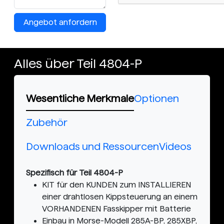
Angebot anfordern
Alles über Teil 4804-P
Wesentliche Merkmale
Optionen
Zubehör
Downloads und Ressourcen
Videos
Spezifisch für Teil 4804-P
KIT für den KUNDEN zum INSTALLIEREN
einer drahtlosen Kippsteuerung an einem
VORHANDENEN Fasskipper mit Batterie
Einbau in Morse-Modell 285A-BP, 285XBP,