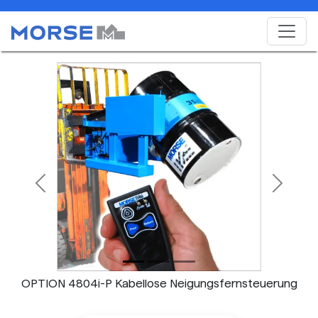
Previous
Next
OPTION 4804i-P Kabellose Neigungsfernsteuerung