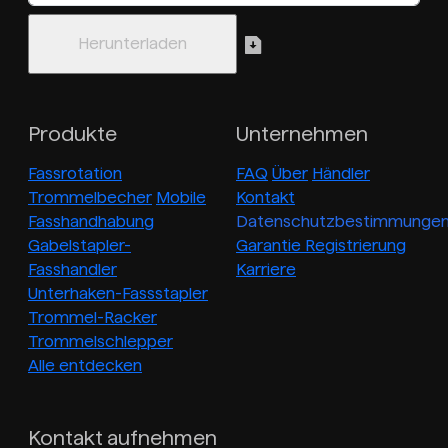
Produkte
Unternehmen
Fassrotation
FAQ
Über
Händler
Trommelbecher
Mobile
Kontakt
Fasshandhabung
Datenschutzbestimmunge
Gabelstapler-
Garantie Registrierung
Fasshandler
Karriere
Unterhaken-Fassstapler
Trommel-Racker
Trommelschlepper
Alle entdecken
Kontakt aufnehmen