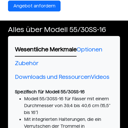
Angebot anfordern
Alles über Modell 55/30SS-16
Wesentliche Merkmale
Optionen
Zubehör
Downloads und Ressourcen
Videos
Spezifisch für Modell 55/30SS-16
Modell 55/30SS-16 für Fässer mit einem
Durchmesser von 39,4 bis 40,6 cm (15,5"
bis 16")
Mit integrierten Halterungen, die ein
Verrutschen der Trommel in