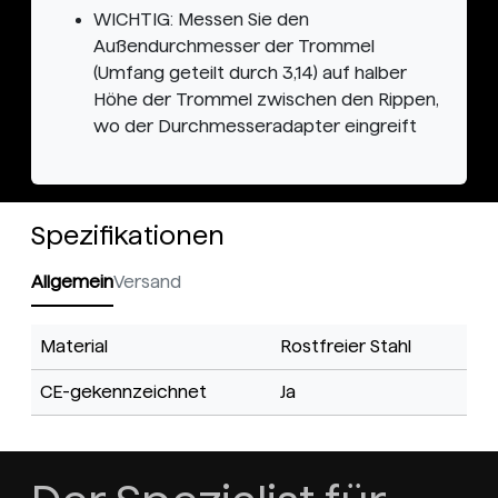
WICHTIG: Messen Sie den
Außendurchmesser der Trommel
(Umfang geteilt durch 3,14) auf halber
Höhe der Trommel zwischen den Rippen,
wo der Durchmesseradapter eingreift
Spezifikationen
Allgemein
Versand
Material
Rostfreier Stahl
CE-gekennzeichnet
Ja