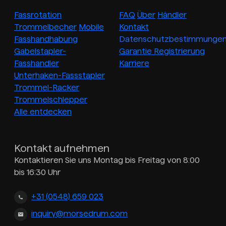
Fassrotation
FAQ
Über
Händler
Trommelbecher
Mobile
Kontakt
Fasshandhabung
Datenschutzbestimmunge
Gabelstapler-
Garantie Registrierung
Fasshandler
Karriere
Unterhaken-Fassstapler
Trommel-Racker
Trommelschlepper
Alle entdecken
Kontakt aufnehmen
Kontaktieren Sie uns Montag bis Freitag von 8:00
bis 16:30 Uhr
+31 (0548) 659 023
inquiry@morsedrum.com