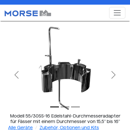
Previous
Next
Modell 55/30SS-16 Edelstahl-Durchmesseradapter
für Fässer mit einem Durchmesser von 15,5" bis 16"
(39,4 bis 40,6 cm)
Alle Geräte
Zubehör, Optionen und Kits