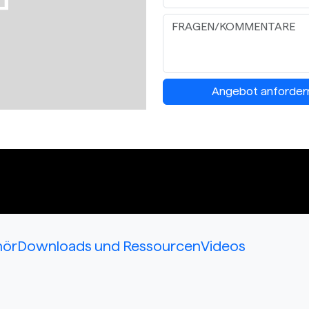
Angebot anforder
hör
Downloads und Ressourcen
Videos