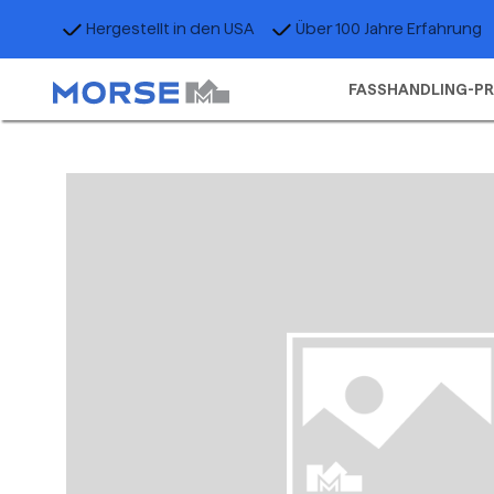
Hergestellt in den USA
Über 100 Jahre Erfahrung
FASSHANDLING-P