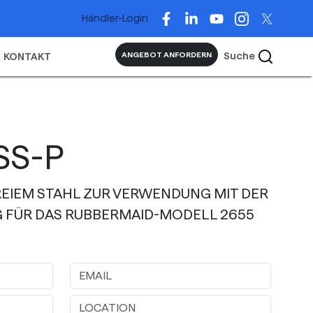
Händler-Login
Suche
ANGEBOT ANFORDERN
KONTAKT
SS-P
EIEM STAHL ZUR VERWENDUNG MIT DER
 FÜR DAS RUBBERMAID-MODELL 2655