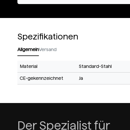
Spezifikationen
Allgemein
Versand
Material
Standard-Stahl
CE-gekennzeichnet
Ja
Der Spezialist für