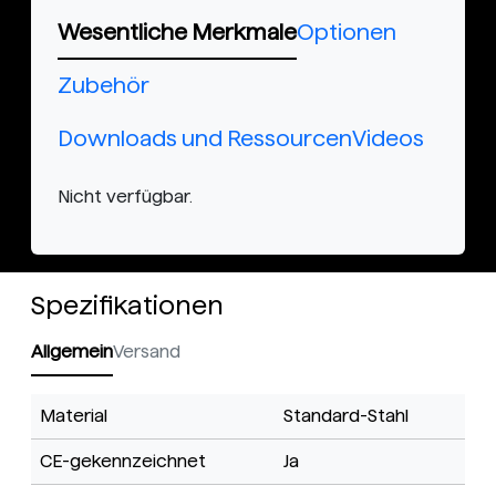
Wesentliche Merkmale
Optionen
Zubehör
Downloads und Ressourcen
Videos
Nicht verfügbar.
Spezifikationen
Allgemein
Versand
Material
Standard-Stahl
CE-gekennzeichnet
Ja