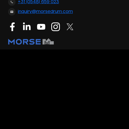
+31 (0548) 659 023
inquiry@morsedrum.com