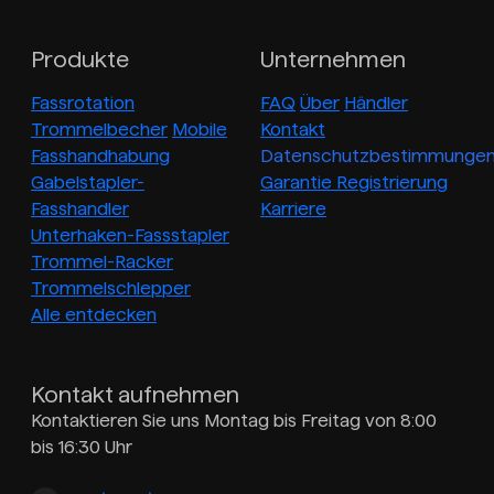
Produkte
Unternehmen
Fassrotation
FAQ
Über
Händler
Trommelbecher
Mobile
Kontakt
Fasshandhabung
Datenschutzbestimmunge
Gabelstapler-
Garantie Registrierung
Fasshandler
Karriere
Unterhaken-Fassstapler
Trommel-Racker
Trommelschlepper
Alle entdecken
Kontakt aufnehmen
Kontaktieren Sie uns Montag bis Freitag von 8:00
bis 16:30 Uhr