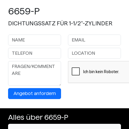
6659-P
DICHTUNGSSATZ FÜR 1-1/2"-ZYLINDER
Angebot anfordern
Alles über 6659-P