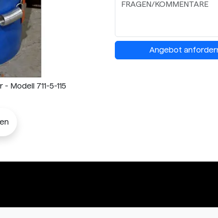
Angebot anforder
- Modell 711-5-115
len