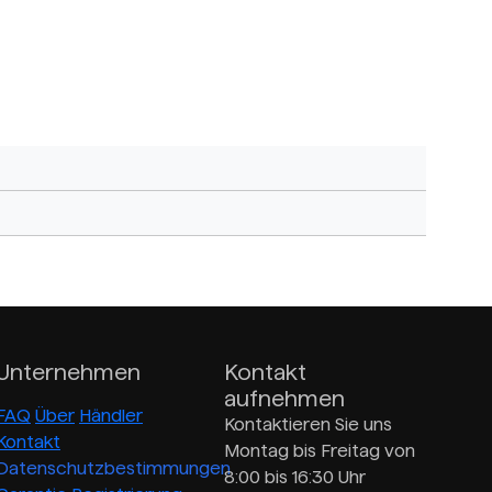
Unternehmen
Kontakt
aufnehmen
FAQ
Über
Händler
Kontaktieren Sie uns
Kontakt
Montag bis Freitag von
Datenschutzbestimmungen
8:00 bis 16:30 Uhr