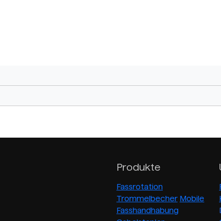
Produkte
Fassrotation
Trommelbecher
Mobile
Fasshandhabung