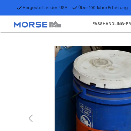
Hergestellt in den USA
Über 100 Jahre Erfahrung
FASSHANDLING-P
Previous