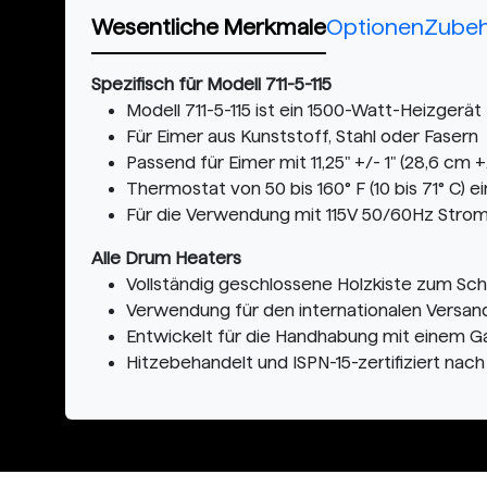
Wesentliche Merkmale
Optionen
Zube
Spezifisch für Modell 711-5-115
Modell 711-5-115 ist ein 1500-Watt-Heizgerät 
Für Eimer aus Kunststoff, Stahl oder Fasern
Passend für Eimer mit 11,25" +/- 1" (28,6 c
Thermostat von 50 bis 160° F (10 bis 71° C) ei
Für die Verwendung mit 115V 50/60Hz Stro
Alle Drum Heaters
Vollständig geschlossene Holzkiste zum Sc
Verwendung für den internationalen Versan
Entwickelt für die Handhabung mit einem G
Hitzebehandelt und ISPN-15-zertifiziert nac