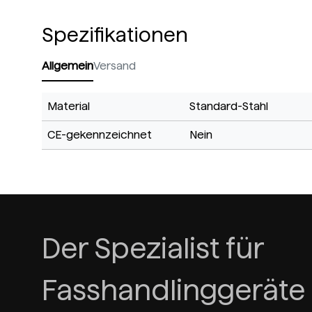
Spezifikationen
Allgemein
Versand
Material
Standard-Stahl
CE-gekennzeichnet
Nein
Der Spezialist für
Fasshandlinggeräte