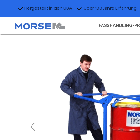
Hergestellt in den USA
Über 100 Jahre Erfahrung
FASSHANDLING-P
Previous