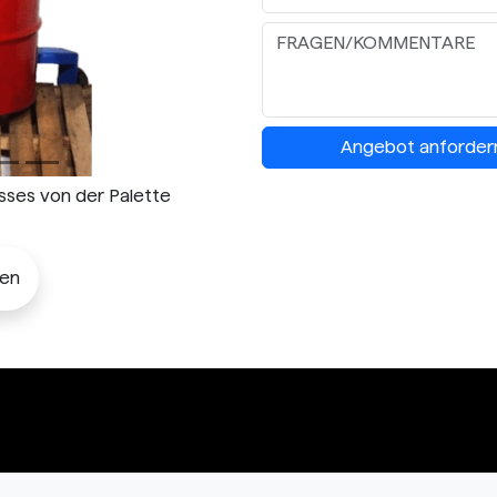
Angebot anforder
sses von der Palette
len