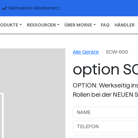
Weltweites Händlernetz
RODUKTE
RESSOURCEN
ÜBER MORSE
FAQ
HÄNDLER
Alle Geräte
SCW-600
option 
OPTION: Werkseitig inst
Rollen bei der NEUEN S