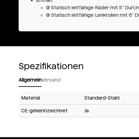
Enthält:
(2) Statisch leitfähige Räder mit 5" Du
(2) Statisch leitfähige Lenkrollen mit 
Spezifikationen
Allgemein
Versand
Material
Standard-Stahl
CE-gekennzeichnet
Ja