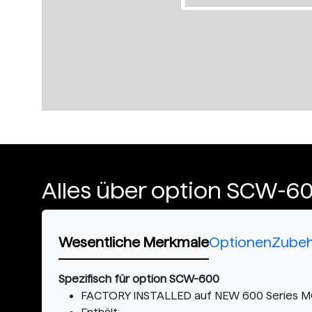
Alles über option SCW-6
Wesentliche Merkmale
Optionen
Zube
Spezifisch für option SCW-600
FACTORY INSTALLED auf NEW 600 Series M