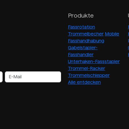
Produkte
Fassrotation
Trommelbecher
Mobile
Fasshandhabung
Gabelstapler-
Fasshandler
Unterhaken-Fassstapler
Trommel-Racker
Trommelschlepper
Alle entdecken