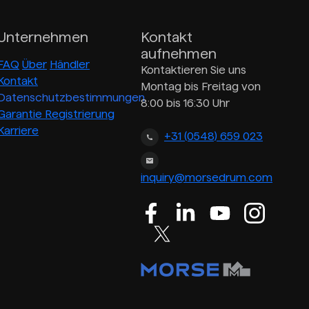
Unternehmen
Kontakt
aufnehmen
FAQ
Über
Händler
Kontaktieren Sie uns
Kontakt
Montag bis Freitag von
Datenschutzbestimmungen
8:00 bis 16:30 Uhr
Garantie Registrierung
Karriere
+31 (0548) 659 023
inquiry@morsedrum.com