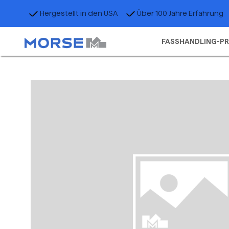
Hergestellt in den USA
Über 100 Jahre Erfahrung
FASSHANDLING-P