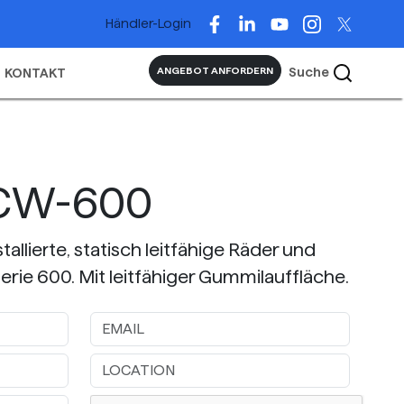
Händler-Login
Suche
ANGEBOT ANFORDERN
KONTAKT
SCW-600
allierte, statisch leitfähige Räder und
erie 600. Mit leitfähiger Gummilauffläche.