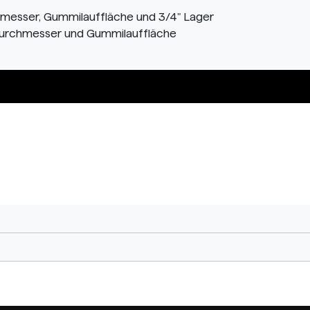
rchmesser, Gummilauffläche und 3/4" Lager
6" Durchmesser und Gummilauffläche