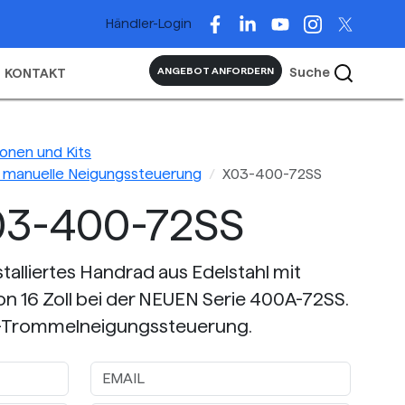
Händler-Login
Suche
ANGEBOT ANFORDERN
KONTAKT
onen und Kits
ie manuelle Neigungssteuerung
X03-400-72SS
03-400-72SS
talliertes Handrad aus Edelstahl mit
 16 Zoll bei der NEUEN Serie 400A-72SS.
n-Trommelneigungssteuerung.