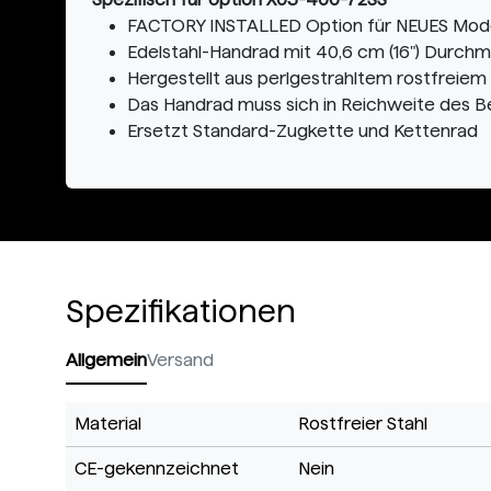
FACTORY INSTALLED Option für NEUES Modell
Edelstahl-Handrad mit 40,6 cm (16") Durc
Hergestellt aus perlgestrahltem rostfreiem
Das Handrad muss sich in Reichweite des B
Ersetzt Standard-Zugkette und Kettenrad
Spezifikationen
Allgemein
Versand
Material
Rostfreier Stahl
CE-gekennzeichnet
Nein