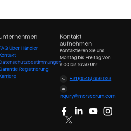
Unternehmen
Kontakt
aufnehmen
FAQ
Über
Händler
Kontaktieren Sie uns
Kontakt
Montag bis Freitag von
Datenschutzbestimmungen
8:00 bis 16:30 Uhr
Garantie Registrierung
Karriere
+31 (0548) 659 023
inquiry@morsedrum.com