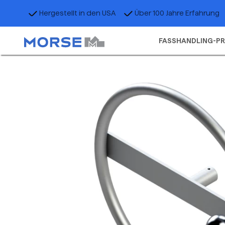
Hergestellt in den USA
Über 100 Jahre Erfahrung
FASSHANDLING-P