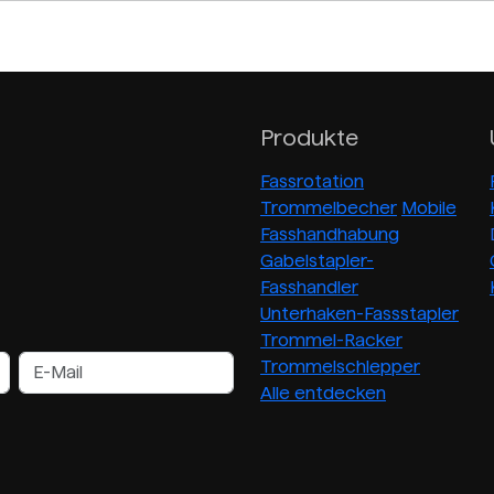
Produkte
Fassrotation
Trommelbecher
Mobile
Fasshandhabung
Gabelstapler-
Fasshandler
Unterhaken-Fassstapler
Trommel-Racker
Trommelschlepper
Alle entdecken