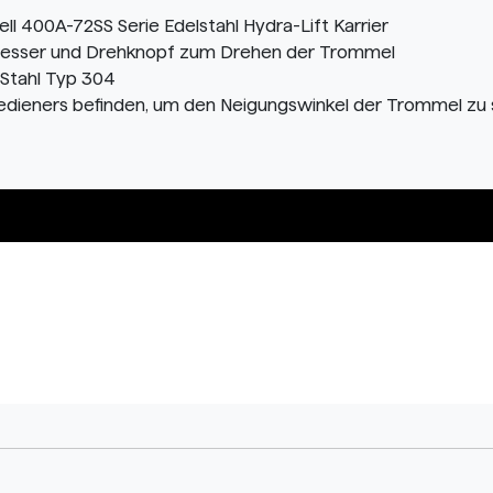
 400A-72SS Serie Edelstahl Hydra-Lift Karrier
hmesser und Drehknopf zum Drehen der Trommel
 Stahl Typ 304
edieners befinden, um den Neigungswinkel der Trommel zu