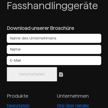
Fasshandlinggeräte
Download unserer Broschüre
Produkte
Unternehmen
Fassrotation
FAQ
Über
Händler