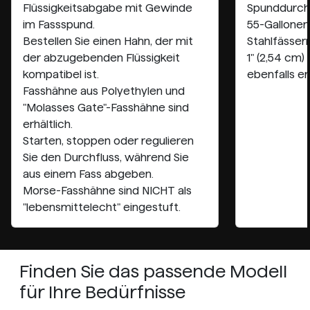
Flüssigkeitsabgabe mit Gewinde
Spunddurch
im Fassspund.
55-Gallonen 
Bestellen Sie einen Hahn, der mit
Stahlfässern
der abzugebenden Flüssigkeit
1" (2,54 cm
kompatibel ist.
ebenfalls erh
Fasshähne aus Polyethylen und
"Molasses Gate"-Fasshähne sind
erhältlich.
Starten, stoppen oder regulieren
Sie den Durchfluss, während Sie
aus einem Fass abgeben.
Morse-Fasshähne sind
NICHT
als
"lebensmittelecht" eingestuft.
Finden Sie das passende Modell
für Ihre Bedürfnisse