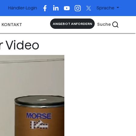
Händler-Login
Sprache
Suche
ANGEBOT ANFORDERN
KONTAKT
r Video