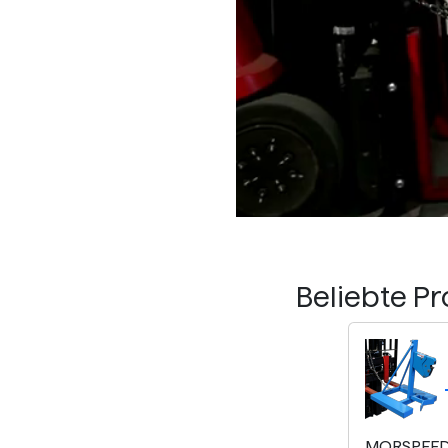
Beliebte P
MORSPEED 1