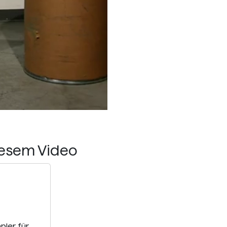
iesem Video
ler für