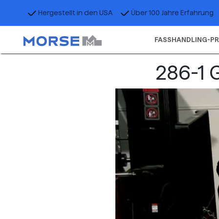
Hergestellt in den USA
Über 100 Jahre Erfahrung
FASSHANDLING-P
286-1 