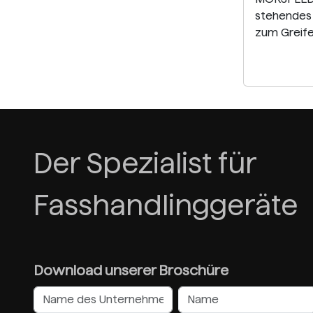
stehendes 
zum Greife
Der Spezialist für
Fasshandlinggeräte
Download unserer Broschüre