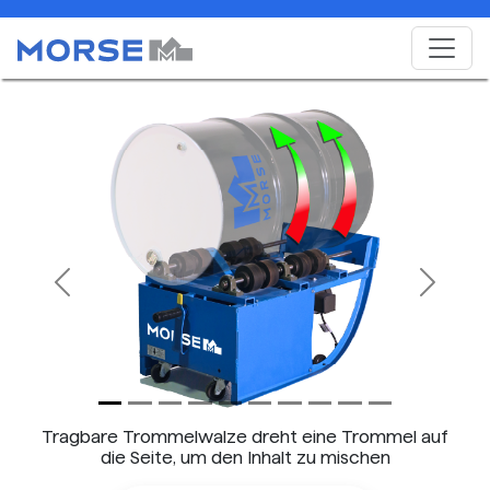
Previous
Next
Tragbare Trommelwalze dreht eine Trommel auf
die Seite, um den Inhalt zu mischen