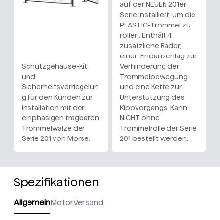
auf der NEUEN 201er
Serie installiert, um die
PLASTIC-Trommel zu
rollen. Enthält 4
zusätzliche Räder,
einen Endanschlag zur
Schutzgehäuse-Kit
Verhinderung der
und
Trommelbewegung
Sicherheitsverriegelun
und eine Kette zur
g für den Kunden zur
Unterstützung des
Installation mit der
Kippvorgangs. Kann
einphasigen tragbaren
NICHT ohne
Trommelwalze der
Trommelrolle der Serie
Serie 201 von Morse.
201 bestellt werden.
Spezifikationen
Allgemein
Motor
Versand