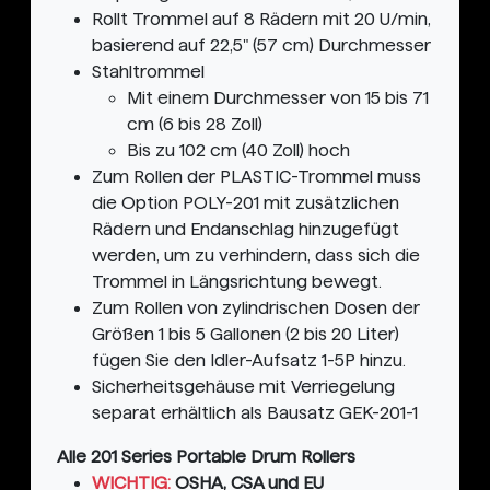
Rollt Trommel auf 8 Rädern mit 20 U/min,
basierend auf 22,5" (57 cm) Durchmesser
Stahltrommel
Mit einem Durchmesser von 15 bis 71
cm (6 bis 28 Zoll)
Bis zu 102 cm (40 Zoll) hoch
Zum Rollen der PLASTIC-Trommel muss
die Option POLY-201 mit zusätzlichen
Rädern und Endanschlag hinzugefügt
werden, um zu verhindern, dass sich die
Trommel in Längsrichtung bewegt.
Zum Rollen von zylindrischen Dosen der
Größen 1 bis 5 Gallonen (2 bis 20 Liter)
fügen Sie den Idler-Aufsatz 1-5P hinzu.
Sicherheitsgehäuse mit Verriegelung
separat erhältlich als Bausatz GEK-201-1
Alle 201 Series Portable Drum Rollers
WICHTIG:
OSHA, CSA und EU