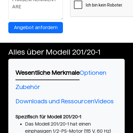
Angebot anfordern
Alles über Modell 201/20-1
Wesentliche Merkmale
Optionen
Zubehör
Downloads und Ressourcen
Videos
Spezifisch für Modell 201/20-1
Das Modell 201/20-1 hat einen
einphasigen 1/2-PS-Motor (115 V, 60 Hz)