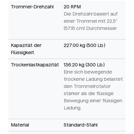
Trommel-Drehzahl
20 RPM
Die Drehzahl basiert auf
einer Trommel mit 22,5"
(57,15 cm) Durchmesser.
Kapazität der
227.00 kg (500 Lb.)
Flüssigkeit
Trockenlastkapazität
136.20 kg (300 Lb.)
Eine sich bewegende
trockene Ladung belastet
den Trommelrotator
stärker als die flüssige
Bewegung einer flüssigen
Ladung.
Material
Standard-Stahl