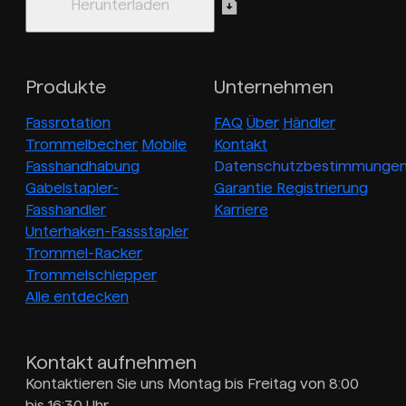
Produkte
Unternehmen
Fassrotation
FAQ
Über
Händler
Trommelbecher
Mobile
Kontakt
Fasshandhabung
Datenschutzbestimmunge
Gabelstapler-
Garantie Registrierung
Fasshandler
Karriere
Unterhaken-Fassstapler
Trommel-Racker
Trommelschlepper
Alle entdecken
Kontakt aufnehmen
Kontaktieren Sie uns Montag bis Freitag von 8:00
bis 16:30 Uhr