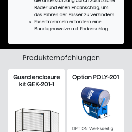
die Unterstützung durch zusätzliche
Räder und einen Endanschlag, um
das Fahren der Fässer zu verhindern
Fasertrommeln erfordern eine
Bandagenwalze mit Endanschlag
Produktempfehlungen
Guard enclosure
Option POLY-201
kit GEK-201-1
OPTION: Werksseitig