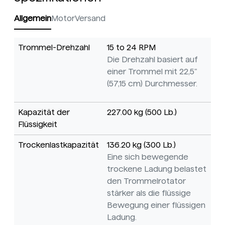
Allgemein
Motor
Versand
Trommel-Drehzahl
15 to 24 RPM
Die Drehzahl basiert auf
einer Trommel mit 22,5"
(57,15 cm) Durchmesser.
Kapazität der
227.00 kg (500 Lb.)
Flüssigkeit
Trockenlastkapazität
136.20 kg (300 Lb.)
Eine sich bewegende
trockene Ladung belastet
den Trommelrotator
stärker als die flüssige
Bewegung einer flüssigen
Ladung.