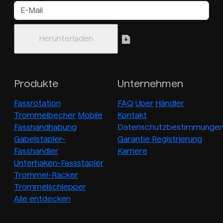
Produkte
Unternehmen
Fassrotation
FAQ
Über
Händler
Trommelbecher
Mobile
Kontakt
Fasshandhabung
Datenschutzbestimmunge
Gabelstapler-
Garantie Registrierung
Fasshandler
Karriere
Unterhaken-Fassstapler
Trommel-Racker
Trommelschlepper
Alle entdecken