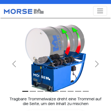
Previous
Next
Tragbare Trommelwalze dreht eine Trommel auf
die Seite, um den Inhalt zu mischen