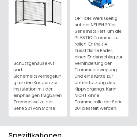
OPTION: Werksseitig
auf der NEUEN 201er
Serie installiert, um die
PLASTIC-Trommel zu
rollen. Enthält 4
zusätzliche Räder,
einen Endanschlag zur
Schutzgehäuse-Kit
Verhinderung der
und
Trommelbewegung
Sicherheitsverriegelun
und eine Kette zur
g für den Kunden zur
Unterstützung des
Installation mit der
Kippvorgangs. Kann
einphasigen tragbaren
NICHT ohne
Trommelwalze der
Trommelrolle der Serie
Serie 201 von Morse.
201 bestellt werden.
Spezifikationen