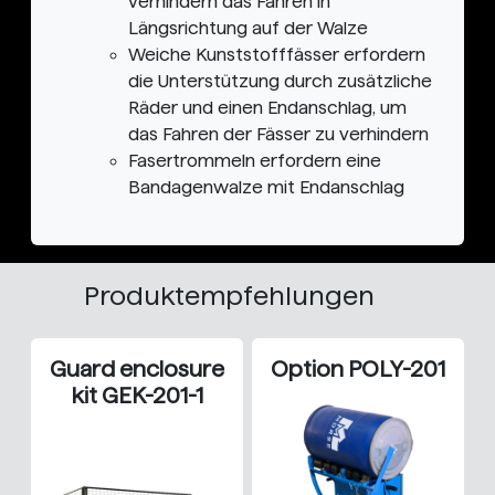
verhindern das Fahren in
Längsrichtung auf der Walze
Weiche Kunststofffässer erfordern
die Unterstützung durch zusätzliche
Räder und einen Endanschlag, um
das Fahren der Fässer zu verhindern
Fasertrommeln erfordern eine
Bandagenwalze mit Endanschlag
Produktempfehlungen
Guard enclosure
Option POLY-201
kit GEK-201-1