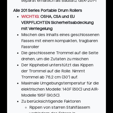
separat erhältlich als Bausatz GEK-201-1
Alle 201 Series Portable Drum Rollers
WICHTIG:
OSHA, CSA und EU
VERPFLICHTEN Sicherheitsabdeckung
mit Verriegelung
Mischen des Inhalts eines geschlossenen
Fasses mit einem kompakten, tragbaren
Fassroller
Die geschlossene Trommel auf die Seite
drehen, um die Zutaten zu mischen
Der Kipphebel unterstützt das Kippen
der Trommel auf die Rolle. Nimmt
Trommel ab 76,2 cm (30") auf.
Maximale Umgebungstemperatur für die
elektrischen Modelle: 140F (60C) und AIR-
Modelle 195F (90,5C).
Zu berücksichtigende Faktoren
Rippen von starren Stahlfässern