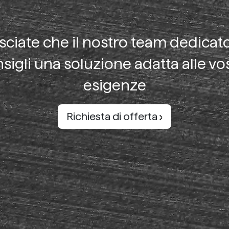
sciate che il nostro team dedicato
sigli una soluzione adatta alle vo
esigenze
Richiesta di offerta