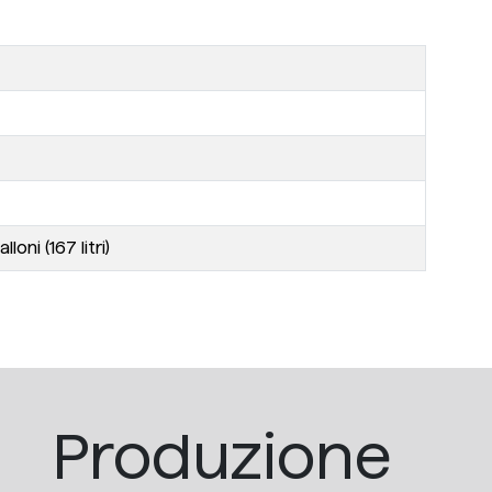
ni (167 litri)
Produzione