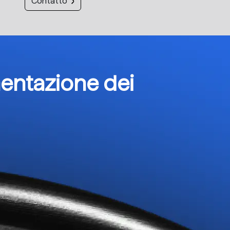
Contatto
entazione dei