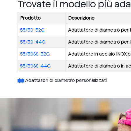
Trovate il modello più ada
Prodotto
Descrizione
55/30-32G
Adattatore di diametro per R
55/30-44G
Adattatore di diametro per il
55/30SS-32G
Adattatore in acciaio INOX pe
55/30SS-44G
Adattatore di diametro in acc
Adattatori di diametro personalizzati