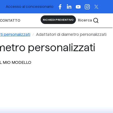
Accesso al concessionario
Ricerca
RICHIEDI PREVENTIVO
CONTATTO
i personalizzati
Adattatori di diametro personalizzati
metro personalizzati
IL MIO MODELLO