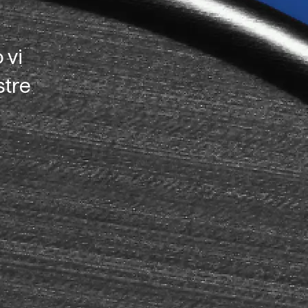
 vi
stre