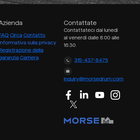
Azienda
Contattate
Contattateci dal lunedì
FAQ
Circa
Contatto
al venerdì dalle 8:00 alle
Informativa sulla privacy
16:30.
Registrazione della
garanzia
Carriera
315-437-8475
inquiry@morsedrum.com