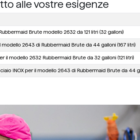
tto alle vostre esigenze
ubbermaid Brute modello 2632 da 121 litri (32 galloni)
 modello 2643 di Rubbermaid Brute da 44 galloni (167 litri)
r il modello 2632 Rubbermaid Brute da 32 galloni (121 litri)
iaio INOX per il modello 2643 di Rubbermaid Brute da 44 gallo