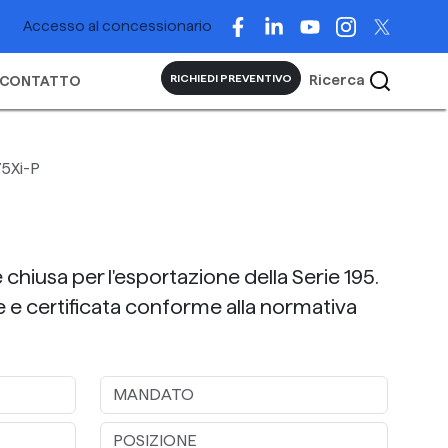
Accesso al concessionario
Ricerca
RICHIEDI PREVENTIVO
CONTATTO
5Xi-P
iusa per l'esportazione della Serie 195.
 e certificata conforme alla normativa