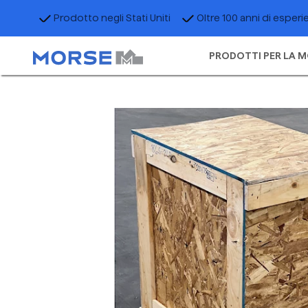
Prodotto negli Stati Uniti
Oltre 100 anni di esperi
PRODOTTI PER LA M