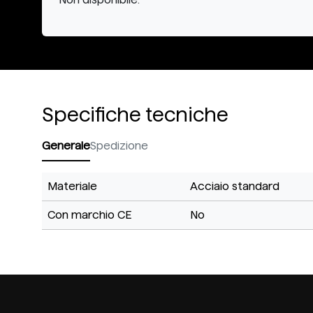
Specifiche tecniche
Generale
Spedizione
Materiale
Acciaio standard
Con marchio CE
No