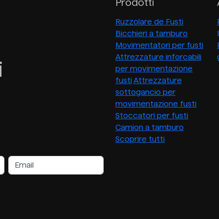
Prodotti
Ruzzolare de Fusti
Bicchieri a tamburo
Movimentatori per fusti
Attrezzature inforcabili
i
per movimentazione
fusti
Attrezzature
sottogancio per
movimentazione fusti
Stoccatori per fusti
Camion a tamburo
Scoprire tutti