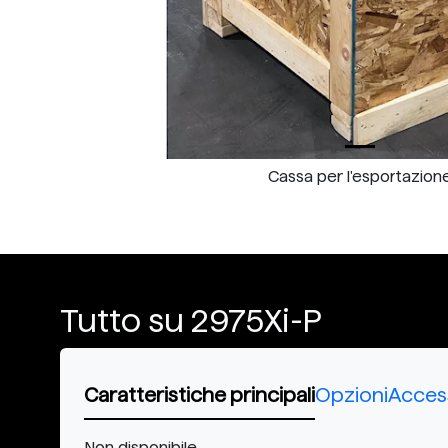
Cassa per l'esportazion
Tutto su 2975Xi-P
Caratteristiche principali
Opzioni
Acces
Non disponibile.