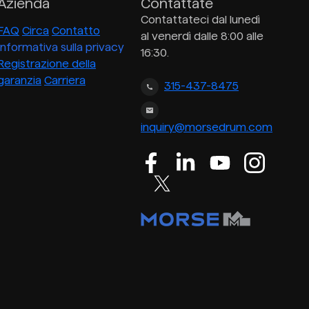
Azienda
Contattate
Contattateci dal lunedì
FAQ
Circa
Contatto
al venerdì dalle 8:00 alle
Informativa sulla privacy
16:30.
Registrazione della
garanzia
Carriera
315-437-8475
inquiry@morsedrum.com