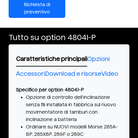
Richiesta di
preventivo
Tutto su option 4804I-P
Caratteristiche principali
Opzioni
Accessori
Download e risorse
Video
Specifico per option 4804I-P
Opzione di controllo dell'inclinazione
senza fili installata in fabbrica sul nuovo
movimentatore di tamburi con
inclinazione a batteria
Ordinare su NUOVI modelli Morse 285A-
BP, 285XBP, 289F o 289C