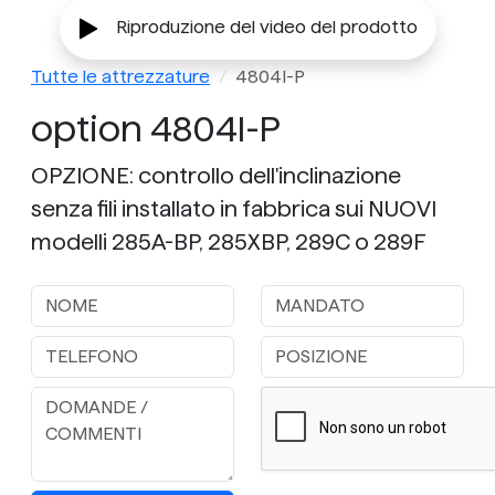
Riproduzione del video del prodotto
Tutte le attrezzature
4804I-P
option 4804I-P
OPZIONE: controllo dell'inclinazione
senza fili installato in fabbrica sui NUOVI
modelli 285A-BP, 285XBP, 289C o 289F