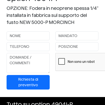
OPZIONE: Fodera in neoprene spessa 1/4"
installata in fabbrica sul supporto del
fusto NEW 5000-P MORCINCH
Richiesta di
preventivo
Tutto su option 4904I-P