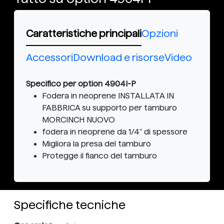
Caratteristiche principali
Opzioni
Accessori
Download e risorse
Video
Specifico per option 4904I-P
Fodera in neoprene INSTALLATA IN
FABBRICA su supporto per tamburo
MORCINCH NUOVO
fodera in neoprene da 1/4" di spessore
Migliora la presa del tamburo
Protegge il fianco del tamburo
Specifiche tecniche