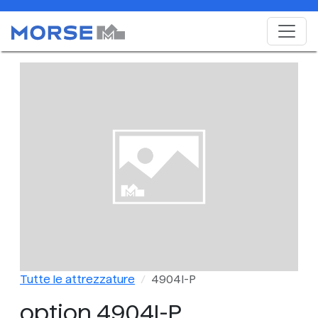
Tutte le attrezzature
4904I-P
option 4904I-P