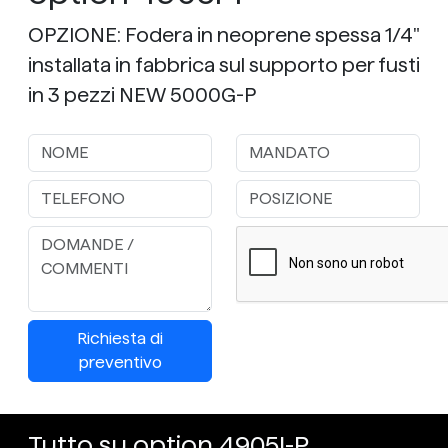
OPZIONE: Fodera in neoprene spessa 1/4"
installata in fabbrica sul supporto per fusti
in 3 pezzi NEW 5000G-P
Richiesta di
preventivo
Tutto su option 4905I-P