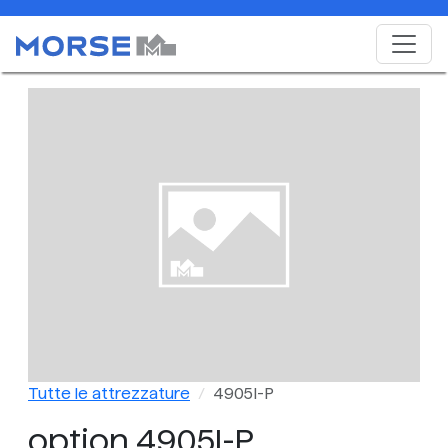
Tutte le attrezzature
4905I-P
option 4905I-P