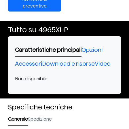
preventivo
Tutto su 4965Xi-P
Caratteristiche principali
Opzioni
Accessori
Download e risorse
Video
Non disponibile.
Specifiche tecniche
Generale
Spedizione