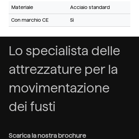
Materiale
Acciaio standard
Con marchio CE
Sì
Lo specialista delle
attrezzature per la
movimentazione
dei fusti
Scarica la nostra brochure