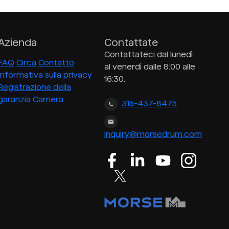
Azienda
Contattate
Contattateci dal lunedì
FAQ
Circa
Contatto
al venerdì dalle 8:00 alle
Informativa sulla privacy
16:30.
Registrazione della
garanzia
Carriera
315-437-8475
inquiry@morsedrum.com