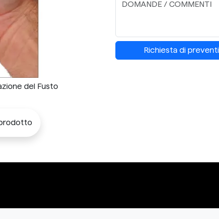
Richiesta di prevent
nazione del Fusto
 prodotto