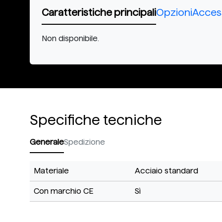
Caratteristiche principali
Opzioni
Acces
Non disponibile.
Specifiche tecniche
Generale
Spedizione
Materiale
Acciaio standard
Con marchio CE
Sì