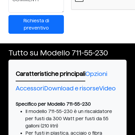
Richiesta di
preventivo
Tutto su Modello 711-55-230
Caratteristiche principali
Opzioni
Accessori
Download e risorse
Video
Specifico per Modello 711-55-230
Il modello 711-55-230 è un riscaldatore
per fusti da 300 Watt per fusti da 55
galloni (210 litri)
Per fusti in plastica, acciaio o fibra