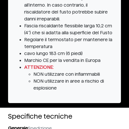
all'interno. In caso contrario, il
riscaldatore del fusto potrebbe subire
danni irreparabili.
Fascia riscaldante flessibile larga 10,2 cm
(4") che si adatta alla superficie del Fusto
Regolare il termostato per mantenere la
temperatura
cavo lungo 183 cm (6 piedi)
Marchio CE per la vendita in Europa
ATTENZIONE:
NON
utilizzare con infiammabili
NON
utilizzare in aree a rischio di
esplosione
Specifiche tecniche
Generale
Spedizione