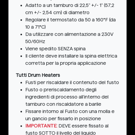
Adatto a un tamburo di 22,5" +/- 1" (57,2
cm +/- 2,54 cm) di diametro
Regolare il termostato da 50 a 160°F (da
10 a 71°C)
Da utilizzare con alimentazione a 230V
50/60Hz
Viene spedito SENZA spina
Il cliente deve installare la spina elettrica
corretta per la propria applicazione
Tutti Drum Heaters
Fusti per riscaldare il contenuto del fusto
Fusto o preriscaldamento degli
ingredienti di processo all'interno del
tamburo con riscaldatore a barile
Fissare intorno al Fusto con una molla e
un gancio per fissarlo in posizione
IMPORTANTE:
DEVE essere fissato al
fusto SOTTO il livello del liquido