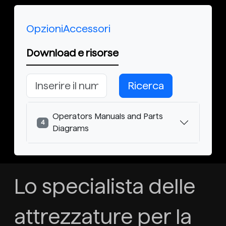
Opzioni
Accessori
Download e risorse
Ricerca
Operators Manuals and Parts
4
Diagrams
Lo specialista delle
attrezzature per la