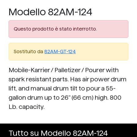
Modello 82AM-124
Questo prodotto è stato interrotto.
Sostituito da
82AM-GT-124
Mobile-Karrier / Palletizer / Pourer with
spark resistant parts. Has air power drum
lift, and manual drum tilt to pour a 55-
gallon drum up to 26" (66 cm) high. 800
Lb. capacity.
Tutto su Modello 82AM-124