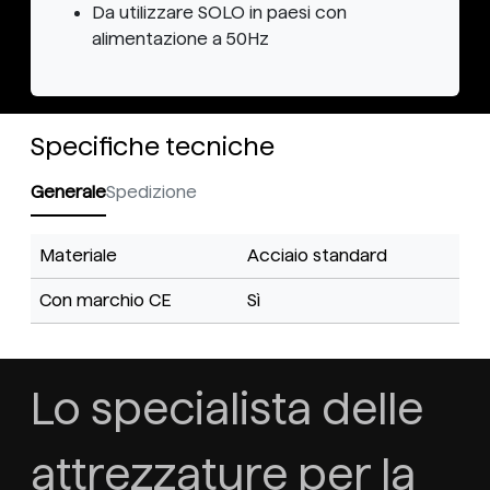
Da utilizzare SOLO in paesi con
alimentazione a 50Hz
Specifiche tecniche
Generale
Spedizione
Materiale
Acciaio standard
Con marchio CE
Sì
Lo specialista delle
attrezzature per la