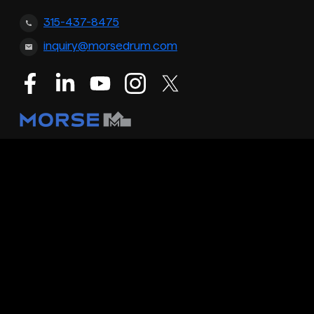
315-437-8475
inquiry@morsedrum.com