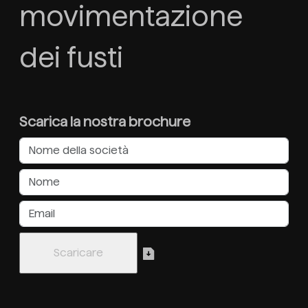
movimentazione
dei fusti
Scarica la nostra brochure