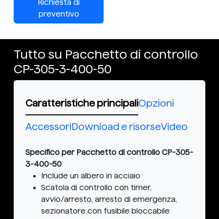
Richiesta di
preventivo
Tutto su Pacchetto di controllo
CP-305-3-400-50
Caratteristiche principali
Opzioni
Accessori
Download e risorse
Video
Specifico per Pacchetto di controllo CP-305-
3-400-50
Include un albero in acciaio
Scatola di controllo con timer,
avvio/arresto, arresto di emergenza,
sezionatore con fusibile bloccabile