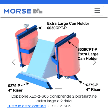
Previous
Next
L'opzione XLC-2-305 comprende 2 portalattine
extra large e 2 rialzi
Tutte le attrezzature
XLC-2-305