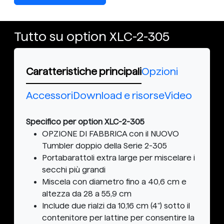
Tutto su option XLC-2-305
Caratteristiche principali
Opzioni
Accessori
Download e risorse
Video
Specifico per option XLC-2-305
OPZIONE DI FABBRICA con il NUOVO
Tumbler doppio della Serie 2-305
Portabarattoli extra large per miscelare i
secchi più grandi
Miscela con diametro fino a 40,6 cm e
altezza da 28 a 55,9 cm
Include due rialzi da 10,16 cm (4") sotto il
contenitore per lattine per consentire la