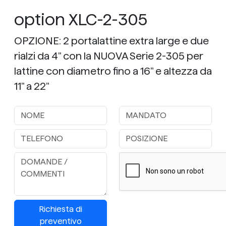
option XLC-2-305
OPZIONE: 2 portalattine extra large e due
rialzi da 4" con la NUOVA Serie 2-305 per
lattine con diametro fino a 16" e altezza da
11" a 22"
Richiesta di
preventivo