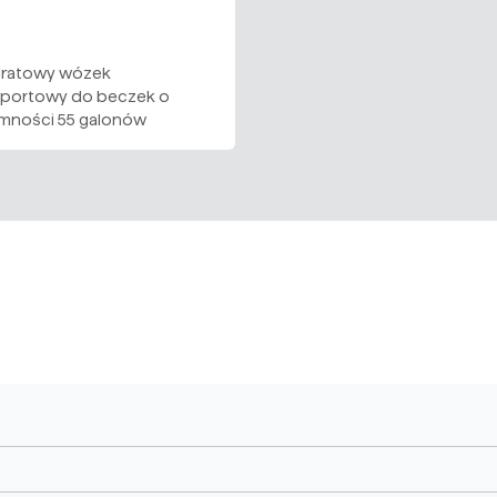
ratowy wózek
sportowy do beczek o
mności 55 galonów