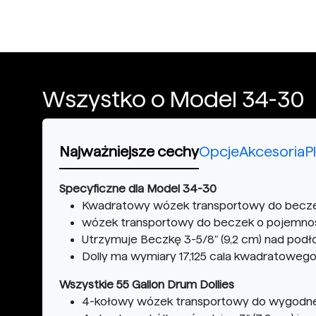
Wszystko o Model 34-30
Najważniejsze cechy
Opcje
Akcesoria
P
Specyficzne dla Model 34-30
Kwadratowy wózek transportowy do becze
wózek transportowy do beczek o pojemności 
Utrzymuje Beczkę 3-5/8" (9,2 cm) nad podł
Dolly ma wymiary 17,125 cala kwadratowego, 
Wszystkie 55 Gallon Drum Dollies
4-kołowy wózek transportowy do wygodne