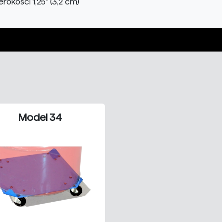
rokości 1,25" (3,2 cm)
Model 34