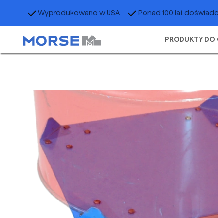
Wyprodukowano w USA
Ponad 100 lat doświad
PRODUKTY DO 