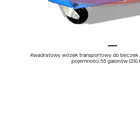
Kwadratowy wózek transportowy do beczek - 
pojemności 55 galonów (210 l