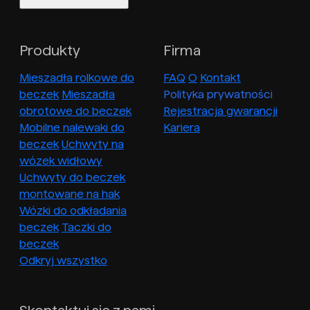
Produkty
Firma
Mieszadła rolkowe do
FAQ
O
Kontakt
beczek
Mieszadła
Polityka prywatności
obrotowe do beczek
Rejestracja gwarancji
Mobilne nalewaki do
Kariera
beczek
Uchwyty na
wózek widłowy
Uchwyty do beczek
montowane na hak
Wózki do odkładania
beczek
Taczki do
beczek
Odkryj wszystko