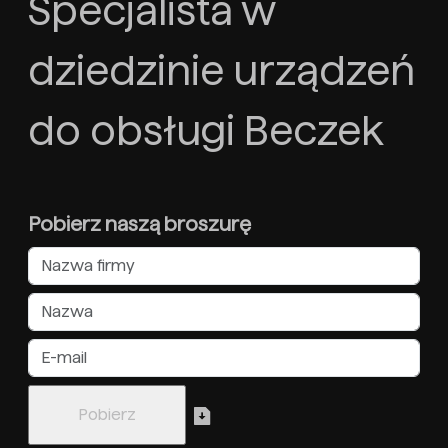
Specjalista w
dziedzinie urządzeń
do obsługi Beczek
Pobierz naszą broszurę