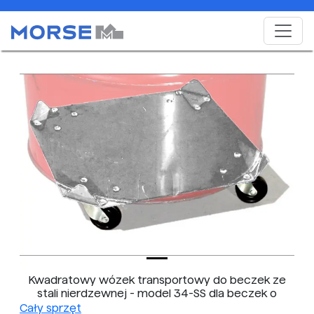
Kwadratowy wózek transportowy do beczek ze
stali nierdzewnej - model 34-SS dla beczek o
pojemności 55 galonów (210 litrów)
Cały sprzęt