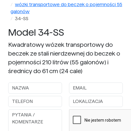
wózki transportowe do beczek o pojemności 55
galonów
34-SS
Model 34-SS
Kwadratowy wózek transportowy do
beczek ze stali nierdzewnej do beczek o
pojemności 210 litrów (55 galonów) i
średnicy do 61 cm (24 cale)