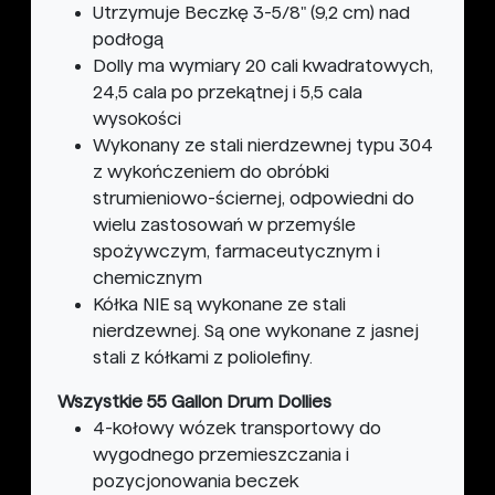
Utrzymuje Beczkę 3-5/8" (9,2 cm) nad
podłogą
Dolly ma wymiary 20 cali kwadratowych,
24,5 cala po przekątnej i 5,5 cala
wysokości
Wykonany ze stali nierdzewnej typu 304
z wykończeniem do obróbki
strumieniowo-ściernej, odpowiedni do
wielu zastosowań w przemyśle
spożywczym, farmaceutycznym i
chemicznym
Kółka NIE są wykonane ze stali
nierdzewnej. Są one wykonane z jasnej
stali z kółkami z poliolefiny.
Wszystkie 55 Gallon Drum Dollies
4-kołowy wózek transportowy do
wygodnego przemieszczania i
pozycjonowania beczek