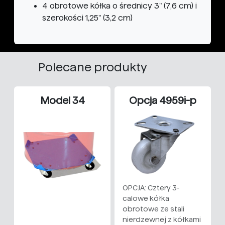
4 obrotowe kółka o średnicy 3" (7,6 cm) i
szerokości 1,25" (3,2 cm)
Polecane produkty
Model 34
Opcja 4959i-p
OPCJA: Cztery 3-
calowe kółka
obrotowe ze stali
nierdzewnej z kółkami