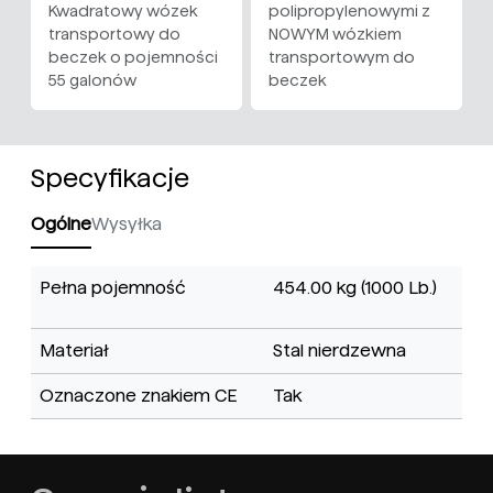
Kwadratowy wózek
polipropylenowymi z
transportowy do
NOWYM wózkiem
beczek o pojemności
transportowym do
55 galonów
beczek
Specyfikacje
Ogólne
Wysyłka
Pełna pojemność
454.00 kg (1000 Lb.)
Materiał
Stal nierdzewna
Oznaczone znakiem CE
Tak