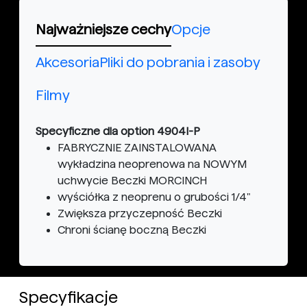
Najważniejsze cechy
Opcje
Akcesoria
Pliki do pobrania i zasoby
Filmy
Specyficzne dla option 4904I-P
FABRYCZNIE ZAINSTALOWANA
wykładzina neoprenowa na NOWYM
uchwycie Beczki MORCINCH
wyściółka z neoprenu o grubości 1/4"
Zwiększa przyczepność Beczki
Chroni ścianę boczną Beczki
Specyfikacje