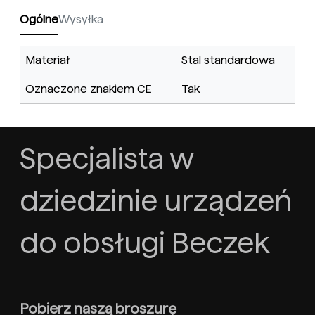
Ogólne
Wysyłka
Materiał
Stal standardowa
Oznaczone znakiem CE
Tak
Specjalista w
dziedzinie urządzeń
do obsługi Beczek
Pobierz naszą broszurę