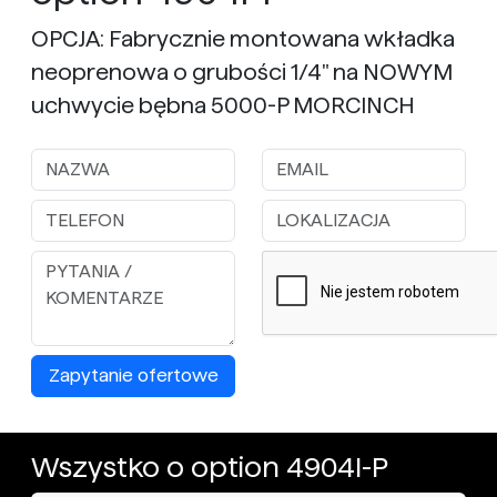
OPCJA: Fabrycznie montowana wkładka
neoprenowa o grubości 1/4" na NOWYM
uchwycie bębna 5000-P MORCINCH
Zapytanie ofertowe
Wszystko o option 4904I-P