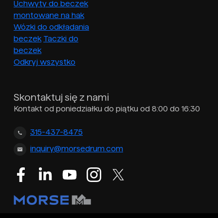
Uchwyty do beczek
montowane na hak
Wózki do odkładania
beczek
Taczki do
beczek
Odkryj wszystko
Skontaktuj się z nami
Kontakt od poniedziałku do piątku od 8:00 do 16:30
315-437-8475
inquiry@morsedrum.com