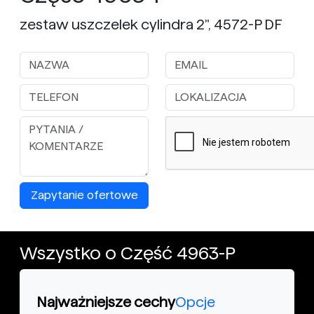
zestaw uszczelek cylindra 2", 4572-P DF
Zapytanie ofertowe
Wszystko o Część 4963-P
Najważniejsze cechy
Opcje