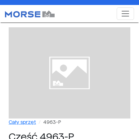
Cały sprzęt
4963-P
Część 4963-P