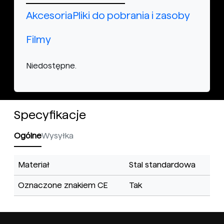
Akcesoria
Pliki do pobrania i zasoby
Filmy
Niedostępne.
Specyfikacje
Ogólne
Wysyłka
Materiał
Stal standardowa
Oznaczone znakiem CE
Tak