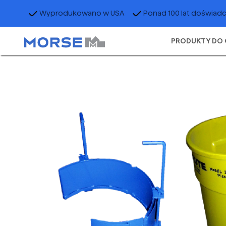
Wyprodukowano w USA
Ponad 100 lat doświad
PRODUKTY DO 