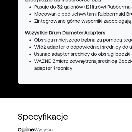
Pasuje do 32 galonów (121 litrów) Rubberma
Mocowanie pod uchwytami Rubbermaid Br
Zintegrowane górne wsporniki zapobiegają ś
Wszystkie Drum Diameter Adapters
Obsługa mniejszego bębna za pomocą teg
Włóż adapter o odpowiedniej średnicy do 
Usunąć adapter średnicy do obsługi beczki 
WAŻNE: Zmierz zewnętrzną średnicę Beczki 
adapter średnicy
Specyfikacje
Ogólne
Wysyłka