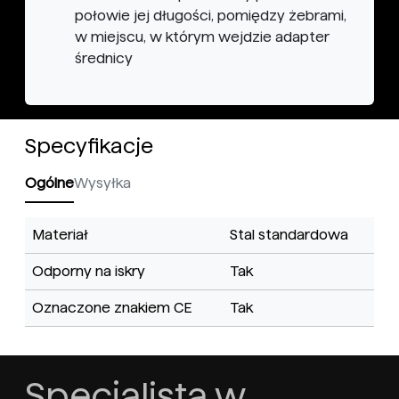
połowie jej długości, pomiędzy żebrami,
w miejscu, w którym wejdzie adapter
średnicy
Specyfikacje
Ogólne
Wysyłka
Materiał
Stal standardowa
Odporny na iskry
Tak
Oznaczone znakiem CE
Tak
Specjalista w