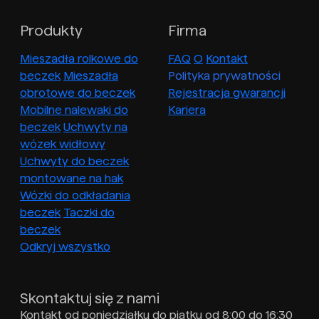
Produkty
Firma
Mieszadła rolkowe do
FAQ
O
Kontakt
beczek
Mieszadła
Polityka prywatności
obrotowe do beczek
Rejestracja gwarancji
Mobilne nalewaki do
Kariera
beczek
Uchwyty na
wózek widłowy
Uchwyty do beczek
montowane na hak
Wózki do odkładania
beczek
Taczki do
beczek
Odkryj wszystko
Skontaktuj się z nami
Kontakt od poniedziałku do piątku od 8:00 do 16:30