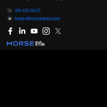
315-437-8475
inquiry@morsedrum.com