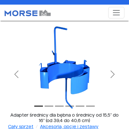
Previous
Next
Adapter średnicy dla bębna o średnicy od 15,5" do
16" (od 39,4 do 40,6 cm)
Cały sprzęt
Akcesoria, opcje i zestawy