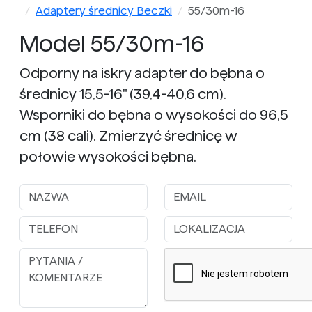
Adaptery średnicy Beczki
55/30m-16
Model 55/30m-16
Odporny na iskry adapter do bębna o
średnicy 15,5-16" (39,4-40,6 cm).
Wsporniki do bębna o wysokości do 96,5
cm (38 cali). Zmierzyć średnicę w
połowie wysokości bębna.