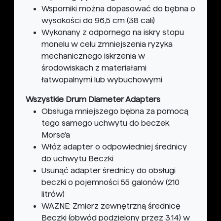
Wsporniki można dopasować do bębna o
wysokości do 96,5 cm (38 cali)
Wykonany z odpornego na iskry stopu
monelu w celu zmniejszenia ryzyka
mechanicznego iskrzenia w
środowiskach z materiałami
łatwopalnymi lub wybuchowymi
Wszystkie Drum Diameter Adapters
Obsługa mniejszego bębna za pomocą
tego samego uchwytu do beczek
Morse'a
Włóż adapter o odpowiedniej średnicy
do uchwytu Beczki
Usunąć adapter średnicy do obsługi
beczki o pojemności 55 galonów (210
litrów)
WAŻNE: Zmierz zewnętrzną średnicę
Beczki (obwód podzielony przez 3.14) w