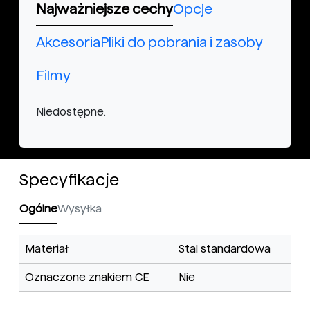
Najważniejsze cechy
Opcje
Akcesoria
Pliki do pobrania i zasoby
Filmy
Niedostępne.
Specyfikacje
Ogólne
Wysyłka
Materiał
Stal standardowa
Oznaczone znakiem CE
Nie