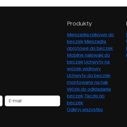
Produkty
Mieszadła rolkowe do
beczek
Mieszadła
obrotowe do beczek
Mobilne nalewaki do
beczek
Uchwyty na
wózek widłowy
Uchwyty do beczek
montowane na hak
Wózki do odkładania
beczek
Taczki do
beczek
Odkryj wszystko