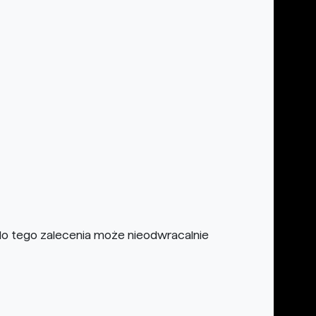
do tego zalecenia może nieodwracalnie