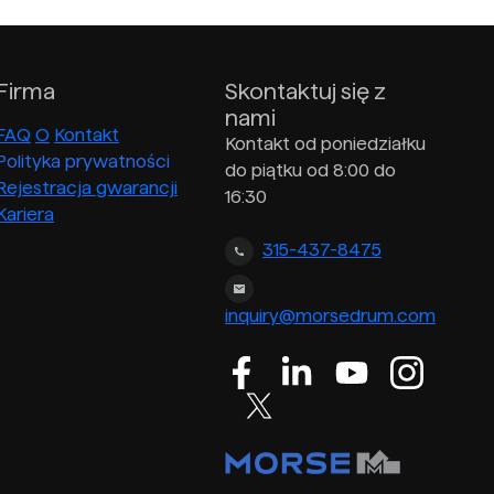
Firma
Skontaktuj się z
nami
FAQ
O
Kontakt
Kontakt od poniedziałku
Polityka prywatności
do piątku od 8:00 do
Rejestracja gwarancji
16:30
Kariera
315-437-8475
inquiry@morsedrum.com