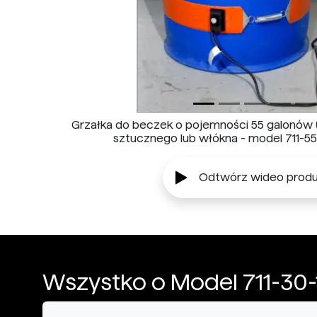
Grzałka do beczek o pojemności 55 galonów (
sztucznego lub włókna - model 711-55-1
Odtwórz wideo produ
Wszystko o Model 711-30-