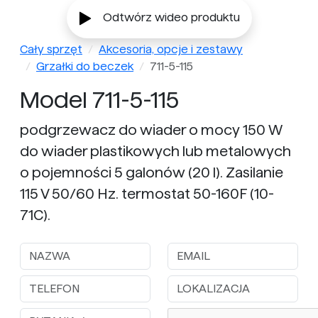
Odtwórz wideo produktu
Cały sprzęt
Akcesoria, opcje i zestawy
Grzałki do beczek
711-5-115
Model 711-5-115
podgrzewacz do wiader o mocy 150 W
do wiader plastikowych lub metalowych
o pojemności 5 galonów (20 l). Zasilanie
115 V 50/60 Hz. termostat 50-160F (10-
71C).