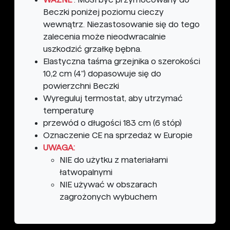
Beczki poniżej poziomu cieczy
wewnątrz. Niezastosowanie się do tego
zalecenia może nieodwracalnie
uszkodzić grzałkę bębna.
Elastyczna taśma grzejnika o szerokości
10,2 cm (4") dopasowuje się do
powierzchni Beczki
Wyreguluj termostat, aby utrzymać
temperaturę
przewód o długości 183 cm (6 stóp)
Oznaczenie CE na sprzedaż w Europie
UWAGA:
NIE
do użytku z materiałami
łatwopalnymi
NIE
używać w obszarach
zagrożonych wybuchem