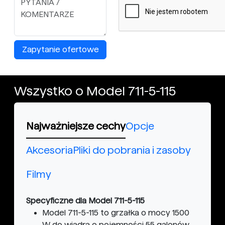
Zapytanie ofertowe
Wszystko o Model 711-5-115
Najważniejsze cechy
Opcje
Akcesoria
Pliki do pobrania i zasoby
Filmy
Specyficzne dla Model 711-5-115
Model 711-5-115 to grzałka o mocy 1500
W do wiadra o pojemności 55 galonów