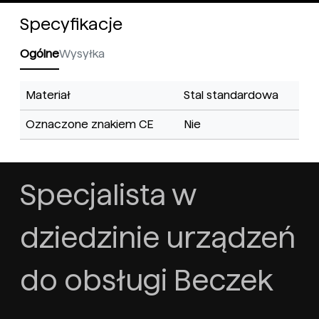
Specyfikacje
Ogólne
Wysyłka
Materiał
Stal standardowa
Oznaczone znakiem CE
Nie
Specjalista w
dziedzinie urządzeń
do obsługi Beczek