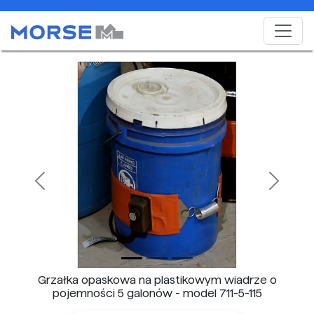
Previous
Next
Grzałka opaskowa na plastikowym wiadrze o
pojemności 5 galonów - model 711-5-115