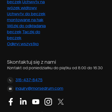
beczek
Uchwyty na
wózek widłowy
Uchwyty do beczek
montowane na hak
Wózki do odkładania
beczek
Taczki do
beczek
Odkryj wszystko
Skontaktuj się z nami
Kontakt od poniedziałku do piątku od 8:00 do 16:30
315-437-8475
inquiry@morsedrum.com