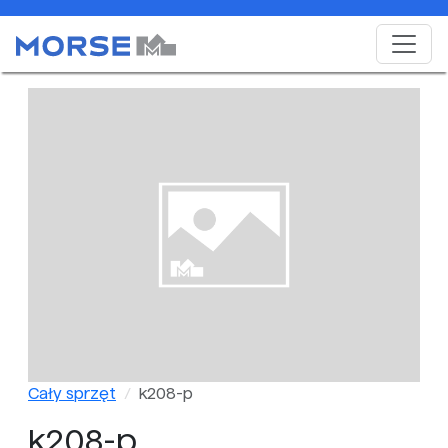
Cały sprzęt
k208-p
k208-p