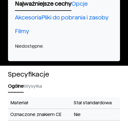
Najważniejsze cechy
Opcje
Akcesoria
Pliki do pobrania i zasoby
Filmy
Niedostępne.
Specyfikacje
Ogólne
Wysyłka
Materiał
Stal standardowa
Oznaczone znakiem CE
Nie