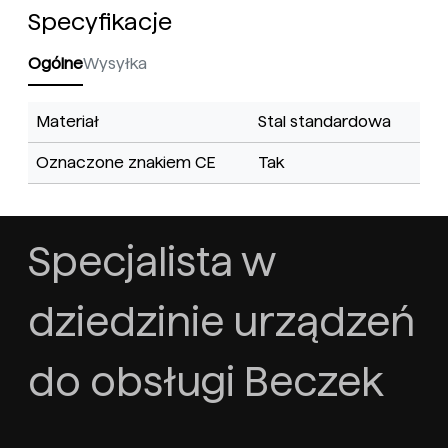
Specyfikacje
Ogólne
Wysyłka
Materiał
Stal standardowa
Oznaczone znakiem CE
Tak
Specjalista w
dziedzinie urządzeń
do obsługi Beczek