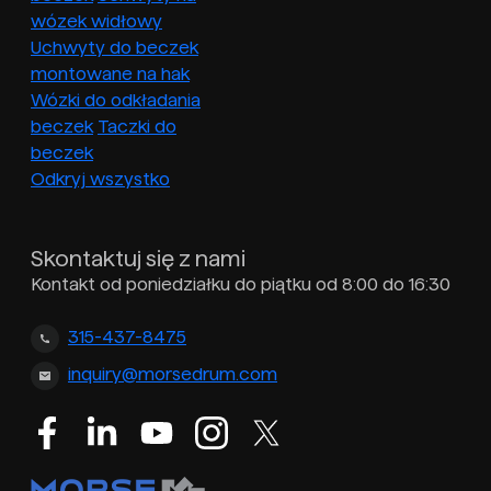
wózek widłowy
Uchwyty do beczek
montowane na hak
Wózki do odkładania
beczek
Taczki do
beczek
Odkryj wszystko
Skontaktuj się z nami
Kontakt od poniedziałku do piątku od 8:00 do 16:30
315-437-8475
inquiry@morsedrum.com