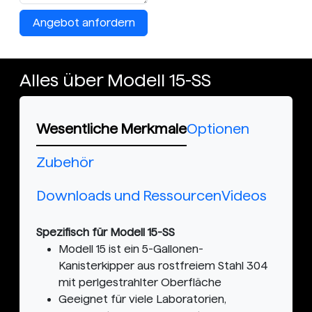
Angebot anfordern
Alles über Modell 15-SS
Wesentliche Merkmale
Optionen
Zubehör
Downloads und Ressourcen
Videos
Spezifisch für Modell 15-SS
Modell 15 ist ein 5-Gallonen-
Kanisterkipper aus rostfreiem Stahl 304
mit perlgestrahlter Oberfläche
Geeignet für viele Laboratorien,