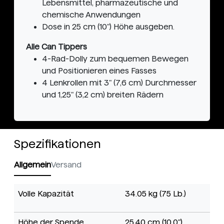
Lebensmittel, pharmazeutische und
chemische Anwendungen
Dose in 25 cm (10") Höhe ausgeben.
Alle Can Tippers
4-Rad-Dolly zum bequemen Bewegen
und Positionieren eines Fasses
4 Lenkrollen mit 3" (7,6 cm) Durchmesser
und 1,25" (3,2 cm) breiten Rädern
Spezifikationen
Allgemein
Versand
Volle Kapazität
34.05 kg (75 Lb.)
Höhe der Spende
25.40 cm (10.0")