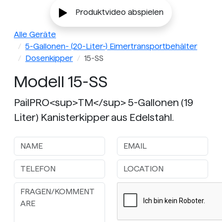
Produktvideo abspielen
Alle Geräte
5-Gallonen- (20-Liter-) Eimertransportbehälter
Dosenkipper
15-SS
Modell 15-SS
PailPRO<sup>TM</sup> 5-Gallonen (19
Liter) Kanisterkipper aus Edelstahl.