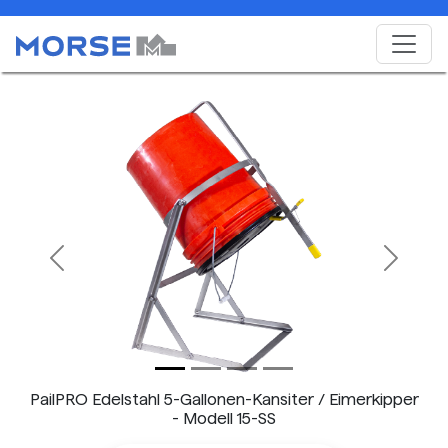
Previous
Next
PailPRO Edelstahl 5-Gallonen-Kansiter / Eimerkipper
- Modell 15-SS