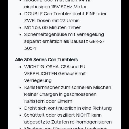
einphasigen 115V 60Hz Motor
DOUBLE Can Tumbler dreht EINE oder
ZWEI Dosen mit 23 U/min
Mit 1 bis 60 Minuten Timer
Sicherheitsgehäuse mit Verriegelung
separat erhältlich als Bausatz GEK-2-
305-1
Alle 305 Series Can Tumblers
WICHTIG: OSHA, CSA und EU
VERPFLICHTEN Gehäuse mit
Verriegelung
Kanistermischer zum schnellen Mischen
kleiner Chargen in geschlossenen
Kanistern oder Eimern
Dreht sich kontinuierlich in eine Richtung
Schüttelt oder oszilliert NICHT, kann
abgesetzte Zutaten re-homogenisieren
Mischen von flüssigen oder trockenen