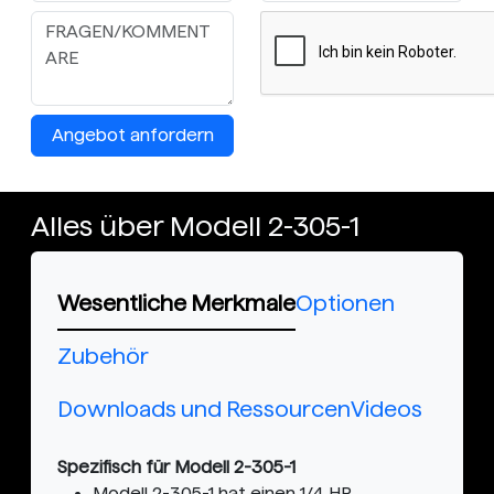
Angebot anfordern
Alles über Modell 2-305-1
Wesentliche Merkmale
Optionen
Zubehör
Downloads und Ressourcen
Videos
Spezifisch für Modell 2-305-1
Modell 2-305-1 hat einen 1/4 HP,