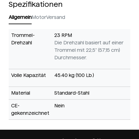
Spezifikationen
Allgemein
Motor
Versand
Trommel-
23 RPM
Drehzahl
Die Drehzahl basiert auf einer
Trommel mit 22,5" (57,15 cm)
Durchmesser.
Volle Kapazität
45.40 kg (100 Lb.)
Material
Standard-Stahl
CE-
Nein
gekennzeichnet