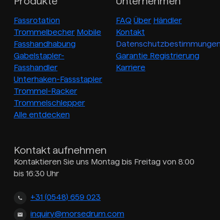
Produkte
Unternehmen
Fassrotation
FAQ
Über
Händler
Trommelbecher
Mobile
Kontakt
Fasshandhabung
Datenschutzbestimmunge
Gabelstapler-
Garantie Registrierung
Fasshandler
Karriere
Unterhaken-Fassstapler
Trommel-Racker
Trommelschlepper
Alle entdecken
Kontakt aufnehmen
Kontaktieren Sie uns Montag bis Freitag von 8:00
bis 16:30 Uhr
+31 (0548) 659 023
inquiry@morsedrum.com