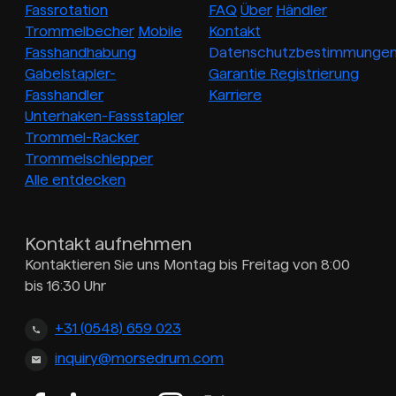
Fassrotation
FAQ
Über
Händler
Trommelbecher
Mobile
Kontakt
Fasshandhabung
Datenschutzbestimmunge
Gabelstapler-
Garantie Registrierung
Fasshandler
Karriere
Unterhaken-Fassstapler
Trommel-Racker
Trommelschlepper
Alle entdecken
Kontakt aufnehmen
Kontaktieren Sie uns Montag bis Freitag von 8:00
bis 16:30 Uhr
+31 (0548) 659 023
inquiry@morsedrum.com