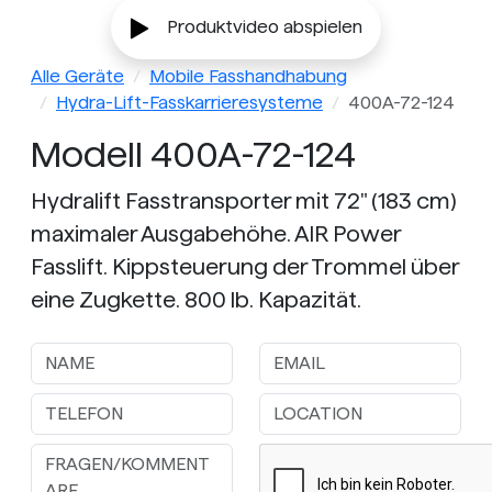
Produktvideo abspielen
Alle Geräte
Mobile Fasshandhabung
Hydra-Lift-Fasskarrieresysteme
400A-72-124
Modell 400A-72-124
Hydralift Fasstransporter mit 72" (183 cm)
maximaler Ausgabehöhe. AIR Power
Fasslift. Kippsteuerung der Trommel über
eine Zugkette. 800 lb. Kapazität.