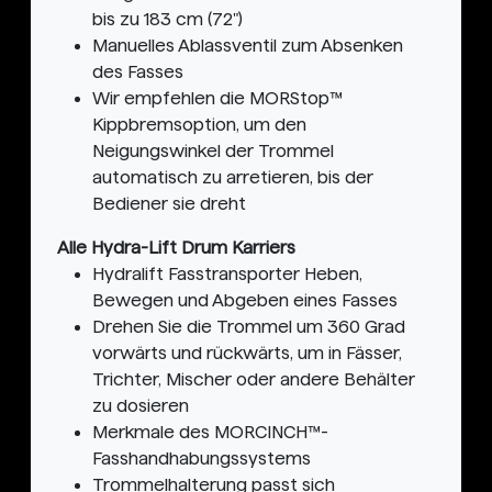
bis zu 183 cm (72")
Manuelles Ablassventil zum Absenken
des Fasses
Wir empfehlen die MORStop™
Kippbremsoption, um den
Neigungswinkel der Trommel
automatisch zu arretieren, bis der
Bediener sie dreht
Alle Hydra-Lift Drum Karriers
Hydralift Fasstransporter Heben,
Bewegen und Abgeben eines Fasses
Drehen Sie die Trommel um 360 Grad
vorwärts und rückwärts, um in Fässer,
Trichter, Mischer oder andere Behälter
zu dosieren
Merkmale des MORCINCH™-
Fasshandhabungssystems
Trommelhalterung passt sich