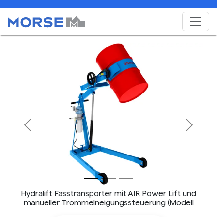
Previous
Next
Hydralift Fasstransporter mit AIR Power Lift und
manueller Trommelneigungssteuerung (Modell
400A-72-124 abgebildet)