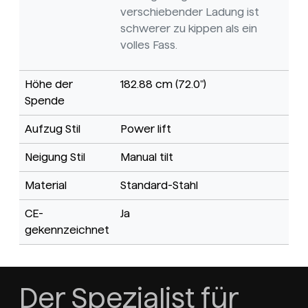
verschiebender Ladung ist
schwerer zu kippen als ein
volles Fass.
Höhe der
182.88 cm (72.0")
Spende
Aufzug Stil
Power lift
Neigung Stil
Manual tilt
Material
Standard-Stahl
CE-
Ja
gekennzeichnet
Der Spezialist für