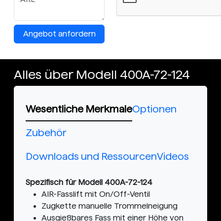
Angebot anfordern
Alles über Modell 400A-72-124
Wesentliche Merkmale
Optionen
Zubehör
Downloads und Ressourcen
Videos
Spezifisch für Modell 400A-72-124
AIR-Fasslift mit On/Off-Ventil
Zugkette manuelle Trommelneigung
Ausgießbares Fass mit einer Höhe von