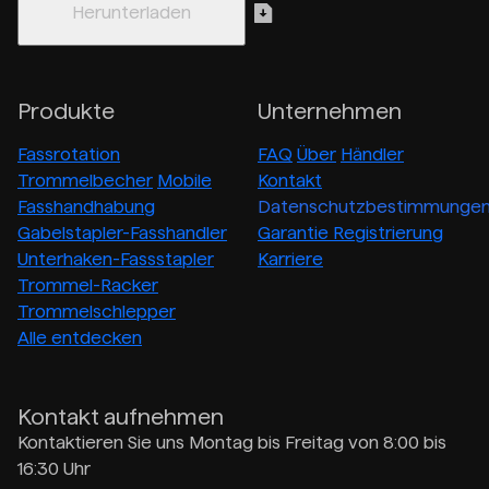
Produkte
Unternehmen
Fassrotation
FAQ
Über
Händler
Trommelbecher
Mobile
Kontakt
Fasshandhabung
Datenschutzbestimmunge
Gabelstapler-Fasshandler
Garantie Registrierung
Unterhaken-Fassstapler
Karriere
Trommel-Racker
Trommelschlepper
Alle entdecken
Kontakt aufnehmen
Kontaktieren Sie uns Montag bis Freitag von 8:00 bis
16:30 Uhr