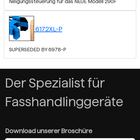
Neigungssteuerung für das NEUE Modell 290F
6172XL-P
SUPERSEDED BY 6978-P
Der Spezialist für
Fasshandlinggeräte
Download unserer Broschüre