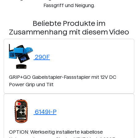
Fassgriff und Neigung.
Beliebte Produkte im
Zusammenhang mit diesem Video
290F
GRIP+GO Gabelstapler-Fassstapler mit 12V DC
Power Grip und Tilt
6149I-P
OPTION: Werkseitig installierte kabellose