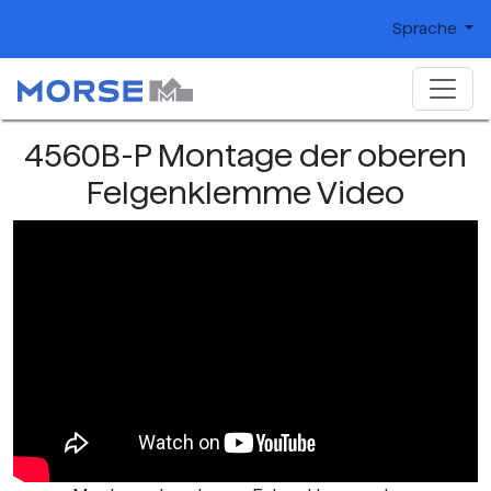
Sprache
4560B-P Montage der oberen
Felgenklemme Video