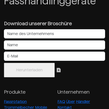
Fasshandlinggeräte
Download unserer Broschüre
Produkte
Unternehmen
Fassrotation
FAQ
Über
Händler
Trommelbecher
Mobile
Kontakt