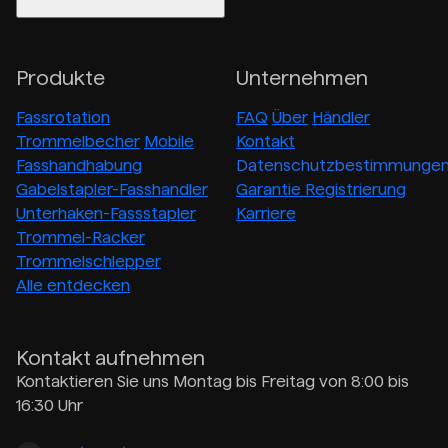
Produkte
Unternehmen
Fassrotation
FAQ
Über
Händler
Trommelbecher
Mobile
Kontakt
Fasshandhabung
Datenschutzbestimmunge
Gabelstapler-Fasshandler
Garantie Registrierung
Unterhaken-Fassstapler
Karriere
Trommel-Racker
Trommelschlepper
Alle entdecken
Kontakt aufnehmen
Kontaktieren Sie uns Montag bis Freitag von 8:00 bis
16:30 Uhr