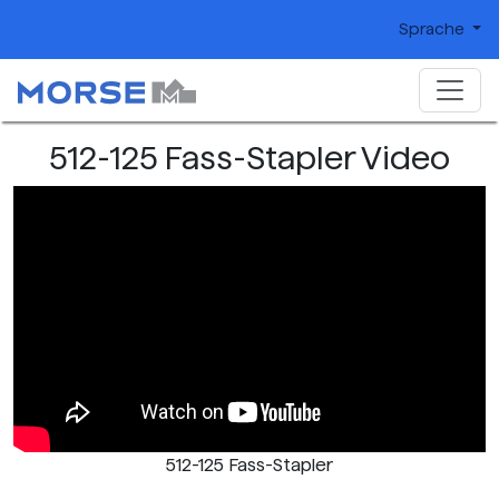
Sprache
512-125 Fass-Stapler Video
512-125 Fass-Stapler