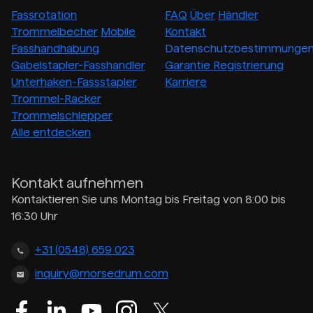
Fassrotation
FAQ
Über
Händler
Trommelbecher
Mobile
Kontakt
Fasshandhabung
Datenschutzbestimmunge
Gabelstapler-Fasshandler
Garantie Registrierung
Unterhaken-Fassstapler
Karriere
Trommel-Racker
Trommelschlepper
Alle entdecken
Kontakt aufnehmen
Kontaktieren Sie uns Montag bis Freitag von 8:00 bis
16:30 Uhr
+31 (0548) 659 023
inquiry@morsedrum.com