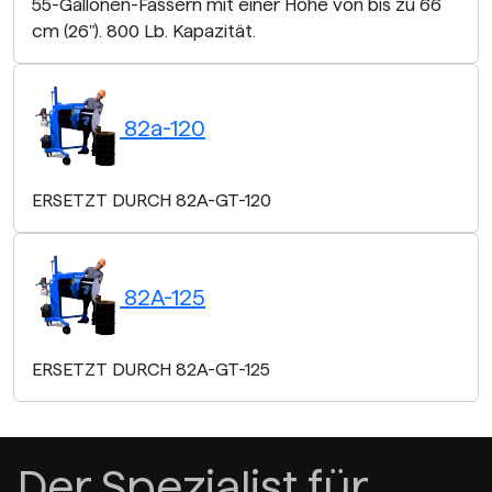
55-Gallonen-Fässern mit einer Höhe von bis zu 66
cm (26"). 800 Lb. Kapazität.
82a-120
ERSETZT DURCH 82A-GT-120
82A-125
ERSETZT DURCH 82A-GT-125
Der Spezialist für