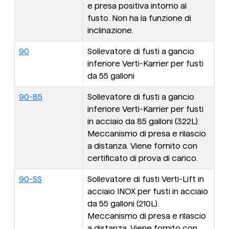
e presa positiva intorno al
fusto. Non ha la funzione di
inclinazione.
90
Sollevatore di fusti a gancio
inferiore Verti-Karrier per fusti
da 55 galloni
90-85
Sollevatore di fusti a gancio
inferiore Verti-Karrier per fusti
in acciaio da 85 galloni (322L).
Meccanismo di presa e rilascio
a distanza. Viene fornito con
certificato di prova di carico.
90-SS
Sollevatore di fusti Verti-Lift in
acciaio INOX per fusti in acciaio
da 55 galloni (210L).
Meccanismo di presa e rilascio
a distanza. Viene fornito con