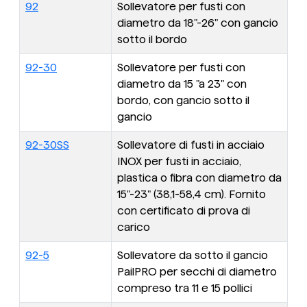
92
Sollevatore per fusti con
diametro da 18"-26" con gancio
sotto il bordo
92-30
Sollevatore per fusti con
diametro da 15 "a 23" con
bordo, con gancio sotto il
gancio
92-30SS
Sollevatore di fusti in acciaio
INOX per fusti in acciaio,
plastica o fibra con diametro da
15"-23" (38,1-58,4 cm). Fornito
con certificato di prova di
carico
92-5
Sollevatore da sotto il gancio
PailPRO per secchi di diametro
compreso tra 11 e 15 pollici