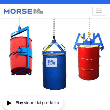
Previous
Next
Play
video del prodotto