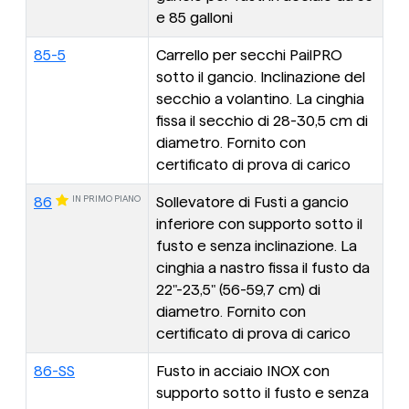
e 85 galloni
85-5
Carrello per secchi PailPRO
sotto il gancio. Inclinazione del
secchio a volantino. La cinghia
fissa il secchio di 28-30,5 cm di
diametro. Fornito con
certificato di prova di carico
IN PRIMO PIANO
86
Sollevatore di Fusti a gancio
inferiore con supporto sotto il
fusto e senza inclinazione. La
cinghia a nastro fissa il fusto da
22"-23,5" (56-59,7 cm) di
diametro. Fornito con
certificato di prova di carico
86-SS
Fusto in acciaio INOX con
supporto sotto il fusto e senza