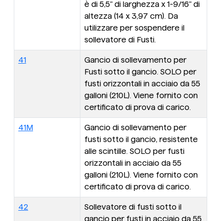
è di 5,5" di larghezza x 1-9/16" di
altezza (14 x 3,97 cm). Da
utilizzare per sospendere il
sollevatore di Fusti.
41
Gancio di sollevamento per
Fusti sotto il gancio. SOLO per
fusti orizzontali in acciaio da 55
galloni (210L). Viene fornito con
certificato di prova di carico.
41M
Gancio di sollevamento per
fusti sotto il gancio, resistente
alle scintille. SOLO per fusti
orizzontali in acciaio da 55
galloni (210L). Viene fornito con
certificato di prova di carico.
42
Sollevatore di fusti sotto il
gancio per fusti in acciaio da 55