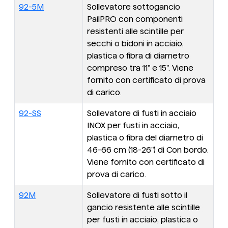
92-5M
Sollevatore sottogancio
PailPRO con componenti
resistenti alle scintille per
secchi o bidoni in acciaio,
plastica o fibra di diametro
compreso tra 11" e 15". Viene
fornito con certificato di prova
di carico.
92-SS
Sollevatore di fusti in acciaio
INOX per fusti in acciaio,
plastica o fibra del diametro di
46-66 cm (18-26") di Con bordo.
Viene fornito con certificato di
prova di carico.
92M
Sollevatore di fusti sotto il
gancio resistente alle scintille
per fusti in acciaio, plastica o