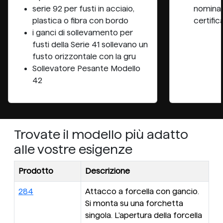
serie 92 per fusti in acciaio,
nominal
plastica o fibra con bordo
certific
i ganci di sollevamento per
fusti della Serie 41 sollevano un
fusto orizzontale con la gru
Sollevatore Pesante Modello
42
Trovate il modello più adatto
alle vostre esigenze
Prodotto
Descrizione
284
Attacco a forcella con gancio.
Si monta su una forchetta
singola. L'apertura della forcella