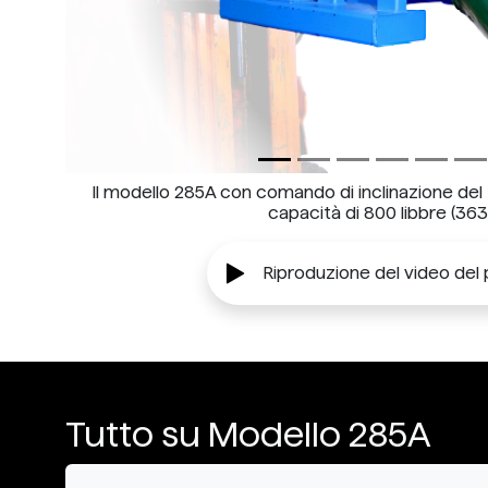
Il modello 285A con comando di inclinazione de
capacità di 800 libbre (363
Riproduzione del video del
Tutto su Modello 285A