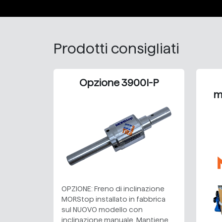
Prodotti consigliati
Opzione 3900I-P
m
OPZIONE: Freno di inclinazione
MORStop installato in fabbrica
sul NUOVO modello con
inclinazione manuale. Mantiene