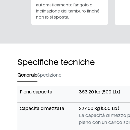
automaticamente l'angolo di
inclinazione del tamburo finché
non lo si sposta.
Specifiche tecniche
Generale
Spedizione
Piena capacità
363.20 kg (800 Lb.)
Capacità dimezzata
227.00 kg (500 Lb.)
La capacità di mezzo p
pieno con un carico sbil