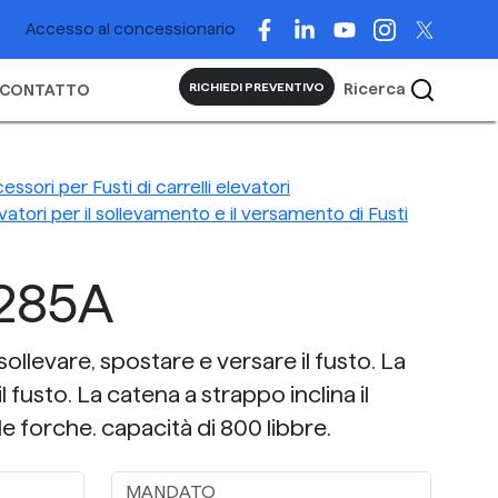
Accesso al concessionario
Ricerca
RICHIEDI PREVENTIVO
CONTATTO
essori per Fusti di carrelli elevatori
vatori per il sollevamento e il versamento di Fusti
285A
sollevare, spostare e versare il fusto. La
l fusto. La catena a strappo inclina il
le forche. capacità di 800 libbre.