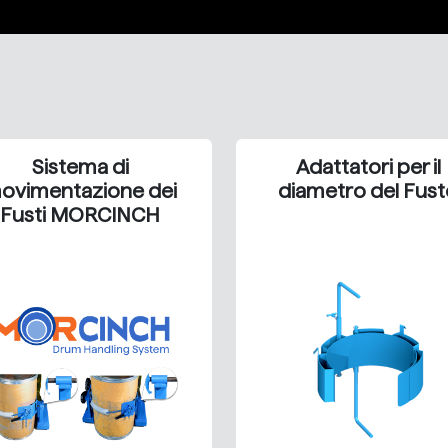
Sistema di
Adattatori per il
ovimentazione dei
diametro del Fust
Fusti MORCINCH