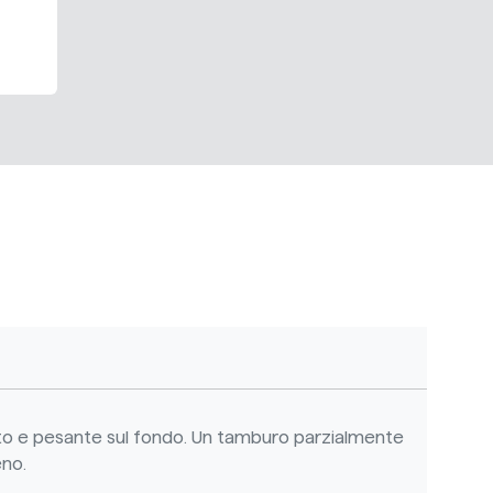
ato e pesante sul fondo. Un tamburo parzialmente
eno.