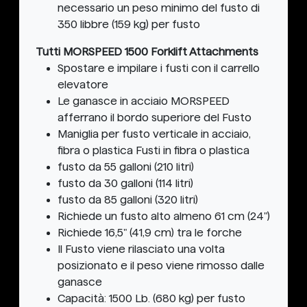
necessario un peso minimo del fusto di
350 libbre (159 kg) per fusto
Tutti MORSPEED 1500 Forklift Attachments
Spostare e impilare i fusti con il carrello
elevatore
Le ganasce in acciaio MORSPEED
afferrano il bordo superiore del Fusto
Maniglia per fusto verticale in acciaio,
fibra o plastica Fusti in fibra o plastica
fusto da 55 galloni (210 litri)
fusto da 30 galloni (114 litri)
fusto da 85 galloni (320 litri)
Richiede un fusto alto almeno 61 cm (24")
Richiede 16,5" (41,9 cm) tra le forche
Il Fusto viene rilasciato una volta
posizionato e il peso viene rimosso dalle
ganasce
Capacità: 1500 Lb. (680 kg) per fusto