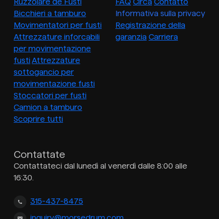
Ruzzolare de Fusti
FAQ
Circa
Contatto
Bicchieri a tamburo
Informativa sulla privacy
Movimentatori per fusti
Registrazione della
Attrezzature inforcabili
garanzia
Carriera
per movimentazione
fusti
Attrezzature
sottogancio per
movimentazione fusti
Stoccatori per fusti
Camion a tamburo
Scoprire tutti
Contattate
Contattateci dal lunedì al venerdì dalle 8:00 alle
16:30.
315-437-8475
inquiry@morsedrum.com