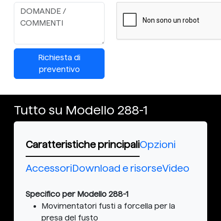
Richiesta di
preventivo
Tutto su Modello 288-1
Caratteristiche principali
Opzioni
Accessori
Download e risorse
Video
Specifico per Modello 288-1
Movimentatori fusti a forcella per la
presa del fusto