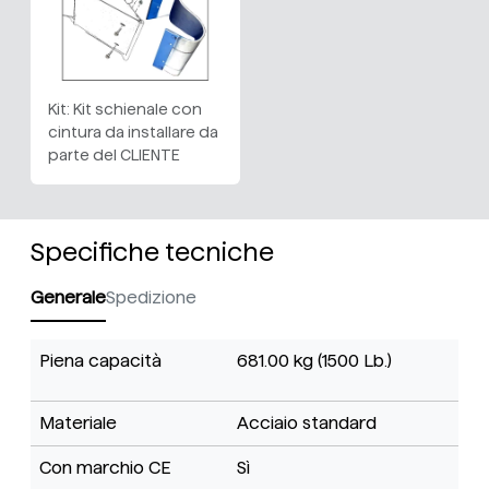
Kit: Kit schienale con
cintura da installare da
parte del CLIENTE
Specifiche tecniche
Generale
Spedizione
Piena capacità
681.00 kg (1500 Lb.)
Materiale
Acciaio standard
Con marchio CE
Sì